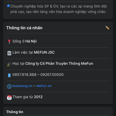
Chuyên nghiệp hóa SP & DV, tạo ra các sp mang tính đột
phá cao, tạo nền tảng văn hóa doanh nghiệp vững chắc.
Thông tin cá nhân
Sống ở
Hà Nội
Làm việc tại
MEFUN JSC
Học tại
Công ty Cổ Phần Truyền Thông MeFun
0857.618.888 – 09267.00000
–
leedzung.vn
mefun.vn
Tham gia từ
2012
Thông tin