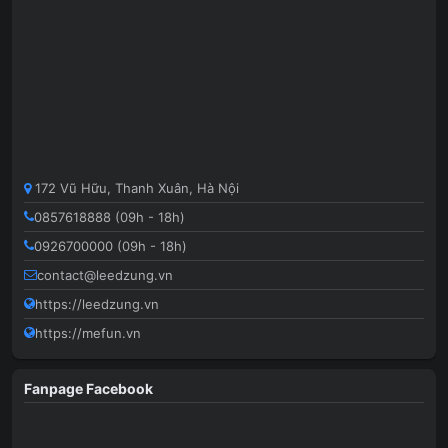
172 Vũ Hữu, Thanh Xuân, Hà Nội
0857618888 (09h - 18h)
0926700000 (09h - 18h)
contact@leedzung.vn
https://leedzung.vn
https://mefun.vn
Fanpage Facebook