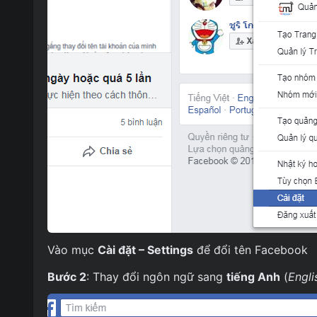
Vào mục
Cài đặt – Settings
để đổi tên Facebook
Bước 2
: Thay đổi ngôn ngữ sang
tiếng Anh
(
Engli