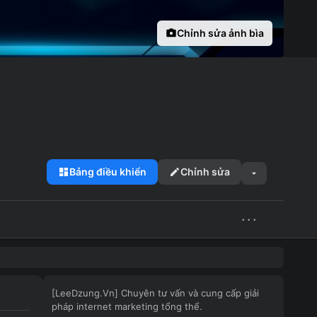
Chỉnh sửa ảnh bìa
Bảng điều khiển
Chỉnh sửa
···
[LeeDzung.Vn] Chuyên tư vấn và cung cấp giải
pháp internet marketing tổng thể.