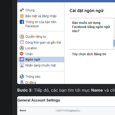
Bước 3
: Tiếp đó, các bạn tìm tới mục
Name
và cli