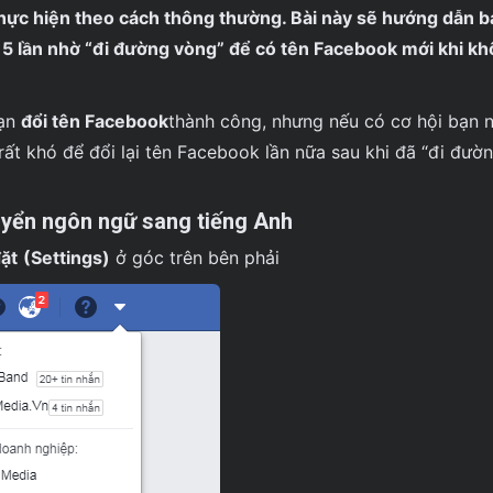
 thực hiện theo cách thông thường. Bài này sẽ hướng dẫn 
 5 lần nhờ “đi đường vòng” để có tên Facebook mới khi k
bạn
đổi tên Facebook
thành công, nhưng nếu có cơ hội bạn 
rất khó để đổi lại tên Facebook lần nữa sau khi đã “đi đườ
uyển ngôn ngữ sang tiếng Anh
đặt
(Settings)
ở góc trên bên phải