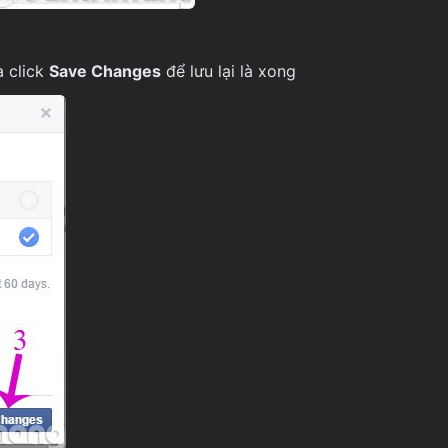
 click
Save Changes
để lưu lại là xong