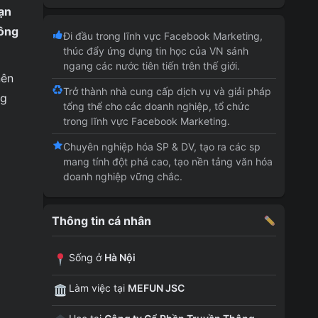
bạn
hông
Đi đầu trong lĩnh vực Facebook Marketing,
thúc đẩy ứng dụng tin học của VN sánh
ngang các nước tiên tiến trên thế giới.
nên
Trở thành nhà cung cấp dịch vụ và giải pháp
ng
tổng thể cho các doanh nghiệp, tổ chức
trong lĩnh vực Facebook Marketing.
Chuyên nghiệp hóa SP & DV, tạo ra các sp
mang tính đột phá cao, tạo nền tảng văn hóa
doanh nghiệp vững chắc.
Thông tin cá nhân
Sống ở
Hà Nội
Làm việc tại
MEFUN JSC