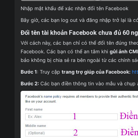
Nhập mật khẩu để xác nhận đổi tên Facebook
Bây giờ, các bạn log out và đăng nhập trở lại là c
Đổi tên tài khoản Facebook chưa đủ 60 n
Với cách này, các bạn chỉ có thể đổi tên đúng the
Facebook. Các bạn có thể an tâm khi
gửi ảnh C
bảo không bị chia sẻ ra bên ngoài từ các chính 
Bước 1
: Truy cập
trang trợ giúp của Facebook:
ht
Bước 2:
Các bạn điền thông tin vào mẫu và chụp