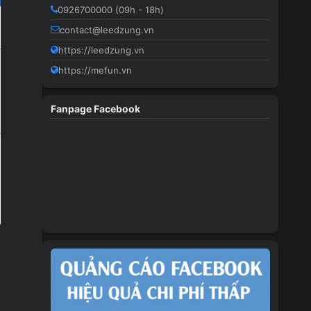
0926700000 (09h - 18h)
contact@leedzung.vn
https://leedzung.vn
https://mefun.vn
Fanpage Facebook