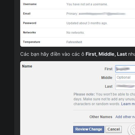
Các bạn hãy điền vào các ô
First, Middle, Last
nh