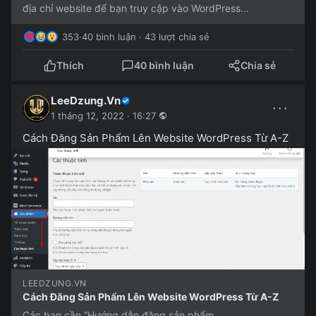
địa chỉ website để bạn truy cập vào WordPress...
353
·
40 bình luận · 43 lượt chia sẻ
Thích
40 bình luận
Chia sẻ
LeeDzung.Vn
···
1 tháng 12, 2022 · 16:27
Cách Đăng Sản Phẩm Lên Website WordPress Từ A-Z
LEEDZUNG.VN
Cách Đăng Sản Phẩm Lên Website WordPress Từ A-Z
Các bạn cần “Hướng dẫn đăng sản phẩm