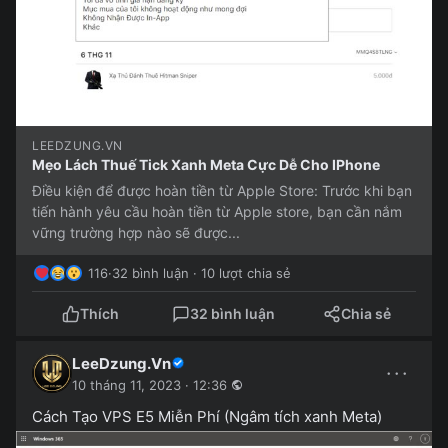
LEEDZUNG.VN
Mẹo Lách Thuế Tick Xanh Meta Cực Dễ Cho IPhone
Điều kiện để được hoàn tiền từ Apple Store: Trước khi bạn
tiến hành yêu cầu hoàn tiền từ Apple store, bạn cần nắm
vững trường hợp nào sẽ được...
116
·
32 bình luận · 10 lượt chia sẻ
Thích
32 bình luận
Chia sẻ
LeeDzung.Vn
···
10 tháng 11, 2023 · 12:36
Cách Tạo VPS E5 Miễn Phí (Ngâm tích xanh Meta)