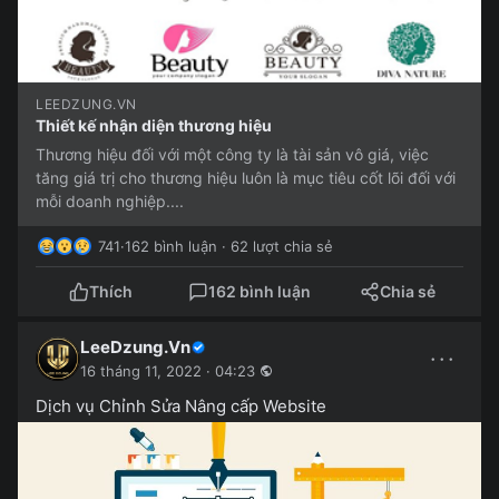
LEEDZUNG.VN
Thiết kế nhận diện thương hiệu
Thương hiệu đối với một công ty là tài sản vô giá, việc
tăng giá trị cho thương hiệu luôn là mục tiêu cốt lõi đối với
mỗi doanh nghiệp....
741
·
162 bình luận · 62 lượt chia sẻ
Thích
162 bình luận
Chia sẻ
LeeDzung.Vn
···
16 tháng 11, 2022 · 04:23
Dịch vụ Chỉnh Sửa Nâng cấp Website