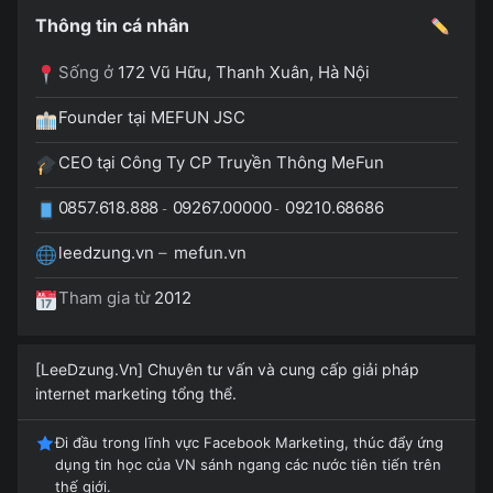
Thông tin cá nhân
Sống ở
172 Vũ Hữu, Thanh Xuân, Hà Nội
Founder tại MEFUN JSC
CEO tại Công Ty CP Truyền Thông MeFun
0857.618.888
09267.00000
09210.68686
-
-
leedzung.vn
–
mefun.vn
Tham gia từ
2012
[LeeDzung.Vn] Chuyên tư vấn và cung cấp giải pháp
internet marketing tổng thể.
Đi đầu trong lĩnh vực Facebook Marketing, thúc đẩy ứng
dụng tin học của VN sánh ngang các nước tiên tiến trên
thế giới.