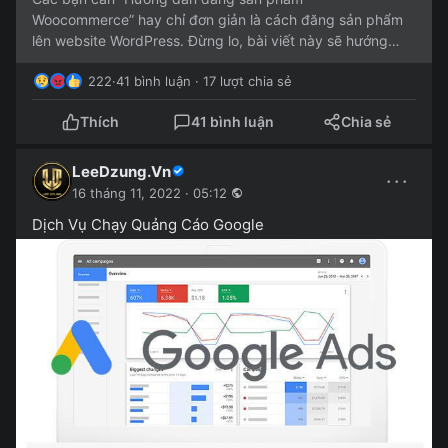
Woocommerce” hay chỉ đơn giản là cách đăng sản phẩm
lên website WordPress. Đừng lo, bài viết này sẽ hướng
dẫn chi tiết cách đăng sản...
222
·
41 bình luận · 17 lượt chia sẻ
Thích
41 bình luận
Chia sẻ
LeeDzung.Vn
···
16 tháng 11, 2022 · 05:12
Dịch Vụ Chạy Quảng Cáo Google