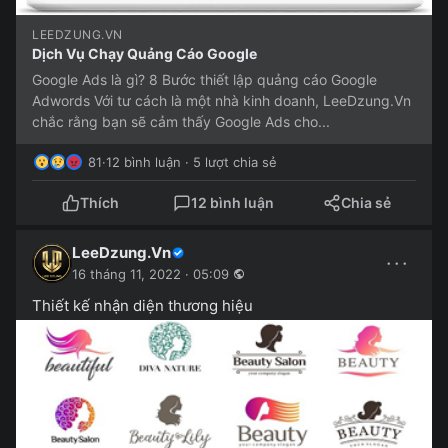
LEEDZUNG.VN
Dịch Vụ Chạy Quảng Cáo Google
Google Ads là gì? 8 Bước thiết lập quảng cáo Google
Adwords Với tư cách là một nhà kinh doanh, LeeDzung.Vn
chắc rằng bạn sẽ cảm thấy Google Ads cho...
81
·
12 bình luận · 5 lượt chia sẻ
Thích
12 bình luận
Chia sẻ
LeeDzung.Vn
···
16 tháng 11, 2022 · 05:09
Thiết kế nhận diện thương hiệu