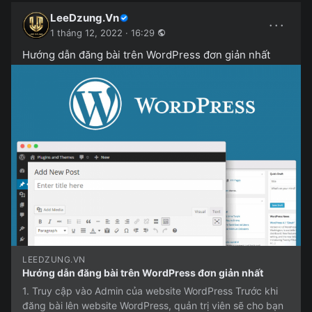
LeeDzung.Vn
···
1 tháng 12, 2022 · 16:29
Hướng dẫn đăng bài trên WordPress đơn giản nhất
LEEDZUNG.VN
Hướng dẫn đăng bài trên WordPress đơn giản nhất
1. Truy cập vào Admin của website WordPress Trước khi
đăng bài lên website WordPress, quản trị viên sẽ cho bạn