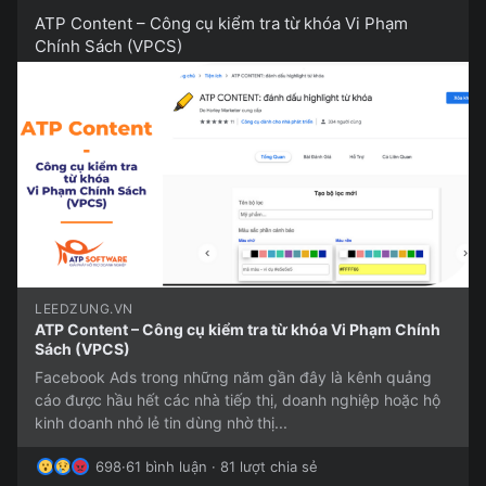
ATP Content – Công cụ kiểm tra từ khóa Vi Phạm
Chính Sách (VPCS)
LEEDZUNG.VN
ATP Content – Công cụ kiểm tra từ khóa Vi Phạm Chính
Sách (VPCS)
Facebook Ads trong những năm gần đây là kênh quảng
cáo được hầu hết các nhà tiếp thị, doanh nghiệp hoặc hộ
kinh doanh nhỏ lẻ tin dùng nhờ thị...
698
·
61 bình luận · 81 lượt chia sẻ