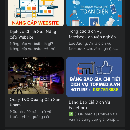
Tổng các dịch vụ
Dịch vụ Chỉnh Sửa Nâng
facebook chuyên nghiệp
cấp Website
của Lee Dzung
LeeDzung.Vn là dịch vụ
Nâng cấp website là gì?
facebook chuyên nghiệp.
Nâng cấp website có thể...
LeeDzung.Vn cung cấp...
Quay TVC Quảng Cáo Sản
Bảng Báo Giá Dịch Vụ
Phẩm
Facebook
Nếu như 10 năm trở về
[TOP Media] Chuyên tư
trước, phim quảng cáo...
vấn và cung cấp giải pháp...