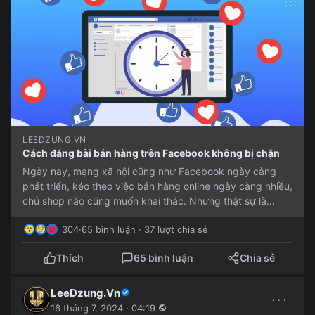
LEEDZUNG.VN
Cách đăng bài bán hàng trên Facebook không bị chặn
Ngày nay, mạng xã hội cũng như Facebook ngày càng
phát triển, kéo theo việc bán hàng online ngày càng nhiều,
chủ shop nào cũng muốn khai thác. Nhưng thật sự là
nhiều người...
304
·
65 bình luận · 37 lượt chia sẻ
Thích
65 bình luận
Chia sẻ
LeeDzung.Vn
···
16 tháng 7, 2024 · 04:19