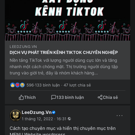
LEEDZUNG.VN
DỊCH VỤ PHÁT TRIỂN KÊNH TIKTOK CHUYÊN NGHIỆP
Nền tảng TikTok với lượng người dùng cực lớn và tăng
nhanh một cách chóng mặt. Thị trường người dùng tập
trung vào giới trẻ, đây là nhóm khách hàng...
596
·
133 bình luận · 47 lượt chia sẻ
Thích
133 bình luận
Chia sẻ
LeeDzung.Vn
···
1 tháng 12, 2022 · 16:31
Cách tạo chuyên mục và hiển thị chuyên mục trên
MENU Website wordpress