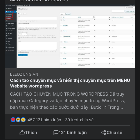
LEEDZUNG.VN
Cách tạo chuyên mục và hiển thị chuyên mục trên MENU
Website wordpress
CÁCH TẠO CHUYÊN MỤC TRONG WORDPRESS Để truy
cập mục Category và tạo chuyên mục trong WordPress,
bạn thực hiện theo các bước dưới đây: Bước 1: Trong
WordPress, click chọn Bài...
457
·
121 bình luận · 39 lượt chia sẻ
Thích
121 bình luận
Chia sẻ