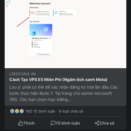
LEEDZUNG.VN
Cách Tạo VPS E5 Miễn Phí (Ngâm tích xanh Meta)
Lưu ý: phải có thẻ để xác nhận đăng ký trial lần đầu Các
bước thực hiện Bước 1: Tại trang chủ admin microsoft
365. Các bạn chọn mục billing...
162
·
15 bình luận · 9 lượt chia sẻ
Thích
15 bình luận
Chia sẻ