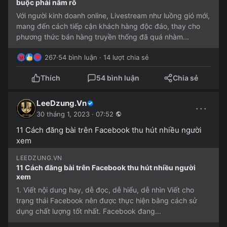
buộc phải nắm rõ
Với người kinh doanh online, Livestream như luồng gió mới,
mang đến cách tiếp cận khách hàng độc đáo, thay cho
phương thức bán hàng truyền thống đã quá nhàm...
267
·
54 bình luận · 14 lượt chia sẻ
Thích
54 bình luận
Chia sẻ
LeeDzung.Vn
···
30 tháng 1, 2023 · 07:52
11 Cách đăng bài trên Facebook thu hút nhiều người
xem
LEEDZUNG.VN
11 Cách đăng bài trên Facebook thu hút nhiều người
xem
1. Viết nội dung hay, dễ đọc, dễ hiểu, dễ nhìn Viết cho
trạng thái Facebook nên được thực hiện bằng cách sử
dụng chất lượng tốt nhất. Facebook đang...