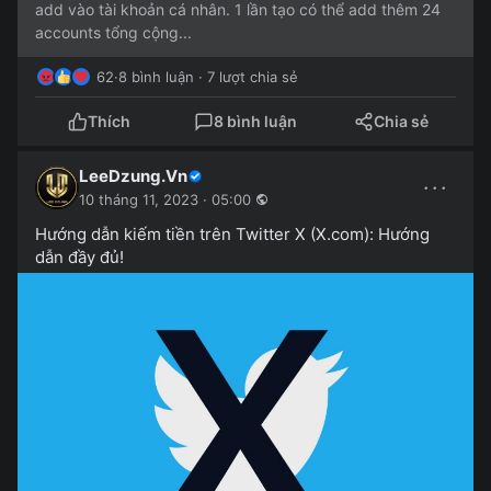
add vào tài khoản cá nhân. 1 lần tạo có thể add thêm 24
accounts tổng cộng...
62
·
8 bình luận · 7 lượt chia sẻ
Thích
8 bình luận
Chia sẻ
LeeDzung.Vn
···
10 tháng 11, 2023 · 05:00
Hướng dẫn kiếm tiền trên Twitter X (X.com): Hướng
dẫn đầy đủ!