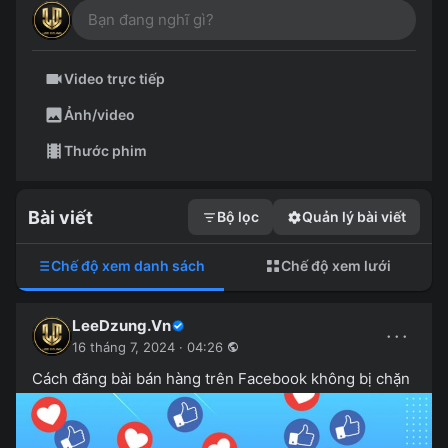
Video trực tiếp
Ảnh/video
Thước phim
Bài viết
Bộ lọc
Quản lý bài viết
Chế độ xem danh sách
Chế độ xem lưới
LeeDzung.Vn
···
16 tháng 7, 2024 · 04:26
Cách đăng bài bán hàng trên Facebook không bị chặn