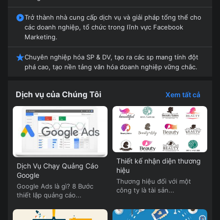
Trở thành nhà cung cấp dịch vụ và giải pháp tổng thể cho
các doanh nghiệp, tổ chức trong lĩnh vực Facebook
Marketing.
Chuyên nghiệp hóa SP & DV, tạo ra các sp mang tính đột
phá cao, tạo nền tảng văn hóa doanh nghiệp vững chắc.
Dịch vụ của Chúng Tôi
Xem tất cả
Thiết kế nhận diện thương
Dịch Vụ Chạy Quảng Cáo
hiệu
Google
Thương hiệu đối với một
Google Ads là gì? 8 Bước
công ty là tài sản...
thiết lập quảng cáo...