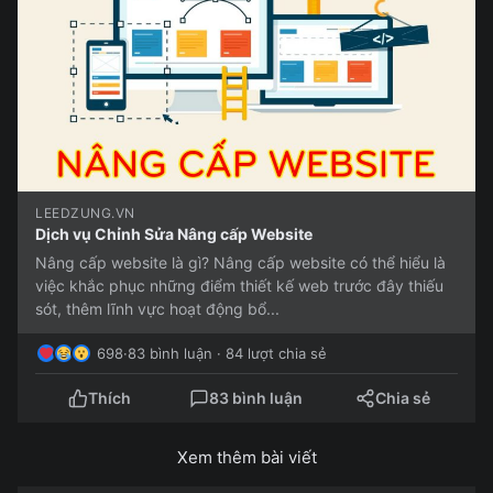
LEEDZUNG.VN
Dịch vụ Chỉnh Sửa Nâng cấp Website
Nâng cấp website là gì? Nâng cấp website có thể hiểu là
việc khắc phục những điểm thiết kế web trước đây thiếu
sót, thêm lĩnh vực hoạt động bổ...
698
·
83 bình luận · 84 lượt chia sẻ
Thích
83 bình luận
Chia sẻ
Xem thêm bài viết