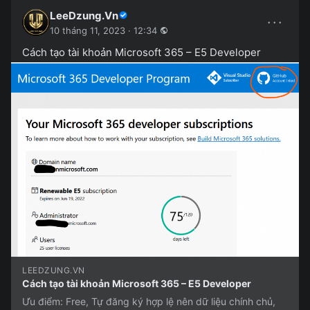
LeeDzung.Vn
···
10 tháng 11, 2023 · 12:34
Cách tạo tài khoản Microsoft 365 – E5 Developer
LEEDZUNG.VN
Cách tạo tài khoản Microsoft 365 – E5 Developer
Ưu điểm: Free, Tự đăng ký hợp lệ nên dữ liệu chính chủ,