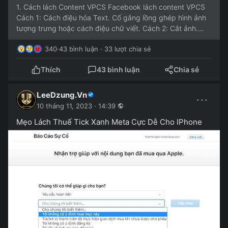
1. Cách lách Content VPCS Facebook lách content VPCS
Cách 1: Cách điệu hóa Text. Cố gắng lồng ghép hình ảnh
tượng trưng hoặc cách điệu chữ viết. Cách 2: Cắt ảnh.
Bạn...
340
·
43 bình luận · 33 lượt chia sẻ
Thích
43 bình luận
Chia sẻ
LeeDzung.Vn
···
10 tháng 11, 2023 · 14:39
Mẹo Lách Thuế Tick Xanh Meta Cực Dễ Cho IPhone