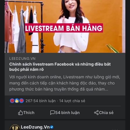
LEEDZUNG.VN
Chính sách livestream Facebook và những điều bắt
buộc phải nắm rõ
Với người kinh doanh online, Livestream như luồng gió mới,
mang đến cách tiếp cận khách hàng độc đáo, thay cho
phương thức bán hàng truyền thống đã quá nhàm...
267
·
54 bình luận · 14 lượt chia sẻ
Thích
54 bình luận
Chia sẻ
LeeDzung.Vn
···