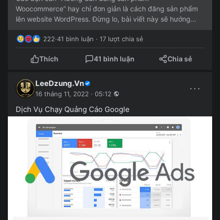
Woocommerce” hay chỉ đơn giản là cách đăng sản phẩm
lên website WordPress. Đừng lo, bài viết này sẽ hướng
dẫn chi tiết cách đăng sản...
222
·
41 bình luận · 17 lượt chia sẻ
Thích
41 bình luận
Chia sẻ
LeeDzung.Vn
···
16 tháng 11, 2022 · 05:12
Dịch Vụ Chạy Quảng Cáo Google