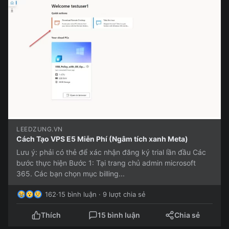
LEEDZUNG.VN
Cách Tạo VPS E5 Miễn Phí (Ngâm tích xanh Meta)
Lưu ý: phải có thẻ để xác nhận đăng ký trial lần đầu Các
bước thực hiện Bước 1: Tại trang chủ admin microsoft
365. Các bạn chọn mục billing...
162
·
15 bình luận · 9 lượt chia sẻ
Thích
15 bình luận
Chia sẻ