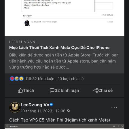
LEEDZUNG.VN
Mẹo Lách Thuế Tick Xanh Meta Cực Dễ Cho IPhone
Điều kiện để được hoàn tiền từ Apple Store: Trước khi bạn
tiến hành yêu cầu hoàn tiền từ Apple store, bạn cần nắm
vững trường hợp nào sẽ được...
116
·
32 bình luận · 10 lượt chia sẻ
Thích
32 bình luận
Chia sẻ
LeeDzung.Vn
···
10 tháng 11, 2023 · 12:36
Cách Tạo VPS E5 Miễn Phí (Ngâm tích xanh Meta)