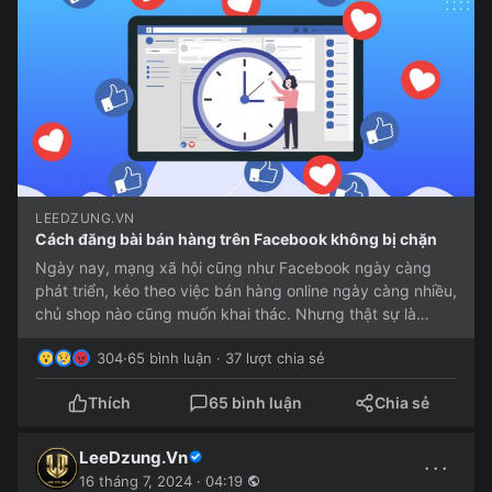
LEEDZUNG.VN
Cách đăng bài bán hàng trên Facebook không bị chặn
Ngày nay, mạng xã hội cũng như Facebook ngày càng
phát triển, kéo theo việc bán hàng online ngày càng nhiều,
chủ shop nào cũng muốn khai thác. Nhưng thật sự là
nhiều người...
304
·
65 bình luận · 37 lượt chia sẻ
Thích
65 bình luận
Chia sẻ
LeeDzung.Vn
···
16 tháng 7, 2024 · 04:19