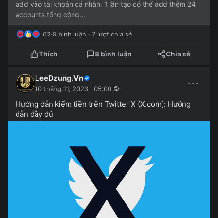
add vào tài khoản cá nhân. 1 lần tạo có thể add thêm 24
accounts tổng cộng...
62
·
8 bình luận · 7 lượt chia sẻ
Thích
8 bình luận
Chia sẻ
LeeDzung.Vn
···
10 tháng 11, 2023 · 05:00
Hướng dẫn kiếm tiền trên Twitter X (X.com): Hướng
dẫn đầy đủ!