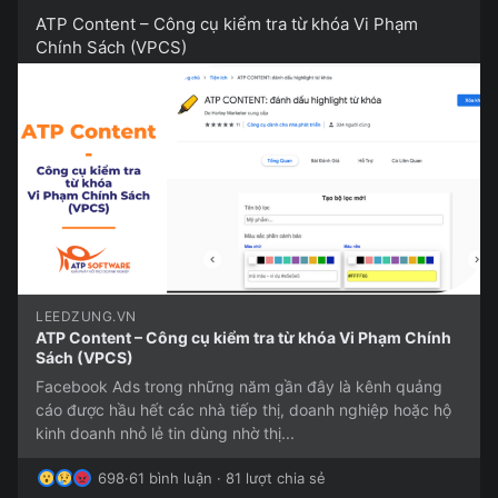
ATP Content – Công cụ kiểm tra từ khóa Vi Phạm
Chính Sách (VPCS)
LEEDZUNG.VN
ATP Content – Công cụ kiểm tra từ khóa Vi Phạm Chính
Sách (VPCS)
Facebook Ads trong những năm gần đây là kênh quảng
cáo được hầu hết các nhà tiếp thị, doanh nghiệp hoặc hộ
kinh doanh nhỏ lẻ tin dùng nhờ thị...
698
·
61 bình luận · 81 lượt chia sẻ