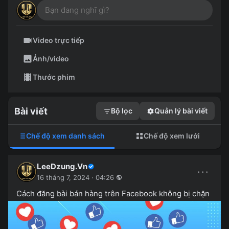
Video trực tiếp
Ảnh/video
Thước phim
Bài viết
Bộ lọc
Quản lý bài viết
Chế độ xem danh sách
Chế độ xem lưới
LeeDzung.Vn
···
16 tháng 7, 2024 · 04:26
Cách đăng bài bán hàng trên Facebook không bị chặn