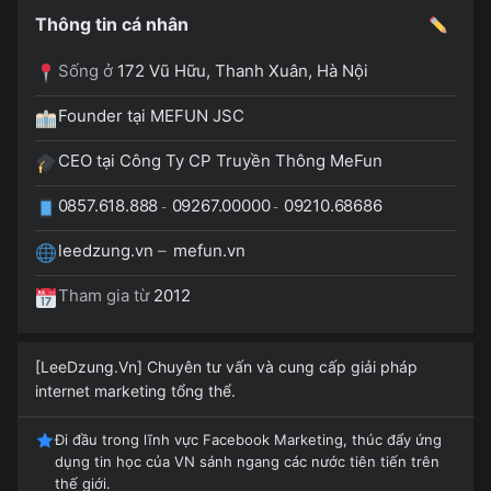
Thông tin cá nhân
Sống ở
172 Vũ Hữu, Thanh Xuân, Hà Nội
Founder tại MEFUN JSC
CEO tại Công Ty CP Truyền Thông MeFun
0857.618.888
09267.00000
09210.68686
-
-
leedzung.vn
–
mefun.vn
Tham gia từ
2012
[LeeDzung.Vn] Chuyên tư vấn và cung cấp giải pháp
internet marketing tổng thể.
Đi đầu trong lĩnh vực Facebook Marketing, thúc đẩy ứng
dụng tin học của VN sánh ngang các nước tiên tiến trên
thế giới.