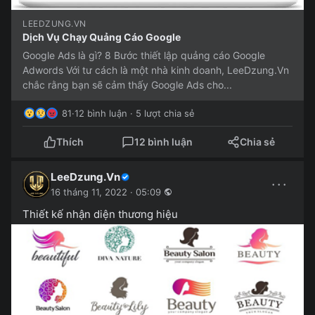
LEEDZUNG.VN
Dịch Vụ Chạy Quảng Cáo Google
Google Ads là gì? 8 Bước thiết lập quảng cáo Google
Adwords Với tư cách là một nhà kinh doanh, LeeDzung.Vn
chắc rằng bạn sẽ cảm thấy Google Ads cho...
81
·
12 bình luận · 5 lượt chia sẻ
Thích
12 bình luận
Chia sẻ
LeeDzung.Vn
···
16 tháng 11, 2022 · 05:09
Thiết kế nhận diện thương hiệu