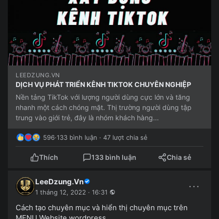
LEEDZUNG.VN
DỊCH VỤ PHÁT TRIỂN KÊNH TIKTOK CHUYÊN NGHIỆP
Nền tảng TikTok với lượng người dùng cực lớn và tăng
nhanh một cách chóng mặt. Thị trường người dùng tập
trung vào giới trẻ, đây là nhóm khách hàng...
596
·
133 bình luận · 47 lượt chia sẻ
Thích
133 bình luận
Chia sẻ
LeeDzung.Vn
···
1 tháng 12, 2022 · 16:31
Cách tạo chuyên mục và hiển thị chuyên mục trên
MENU Website wordpress