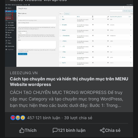
LEEDZUNG.VN
Cách tạo chuyên mục và hiển thị chuyên mục trên MENU
Website wordpress
CÁCH TẠO CHUYÊN MỤC TRONG WORDPRESS Để truy
cập mục Category và tạo chuyên mục trong WordPress,
bạn thực hiện theo các bước dưới đây: Bước 1: Trong
WordPress, click chọn Bài...
457
·
121 bình luận · 39 lượt chia sẻ
Thích
121 bình luận
Chia sẻ