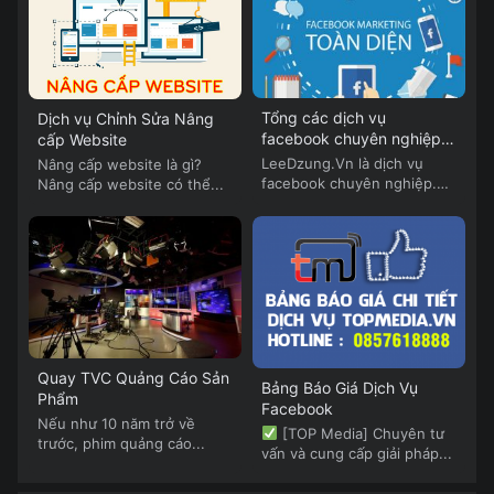
Tổng các dịch vụ
Dịch vụ Chỉnh Sửa Nâng
facebook chuyên nghiệp
cấp Website
của Lee Dzung
LeeDzung.Vn là dịch vụ
Nâng cấp website là gì?
facebook chuyên nghiệp.
Nâng cấp website có thể...
LeeDzung.Vn cung cấp...
Quay TVC Quảng Cáo Sản
Bảng Báo Giá Dịch Vụ
Phẩm
Facebook
Nếu như 10 năm trở về
[TOP Media] Chuyên tư
trước, phim quảng cáo...
vấn và cung cấp giải pháp...