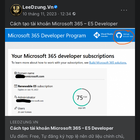
LeeDzung.Vn
···
10 tháng 11, 2023 · 12:34
Cách tạo tài khoản Microsoft 365 – E5 Developer
LEEDZUNG.VN
Cách tạo tài khoản Microsoft 365 – E5 Developer
Ưu điểm: Free, Tự đăng ký hợp lệ nên dữ liệu chính chủ,