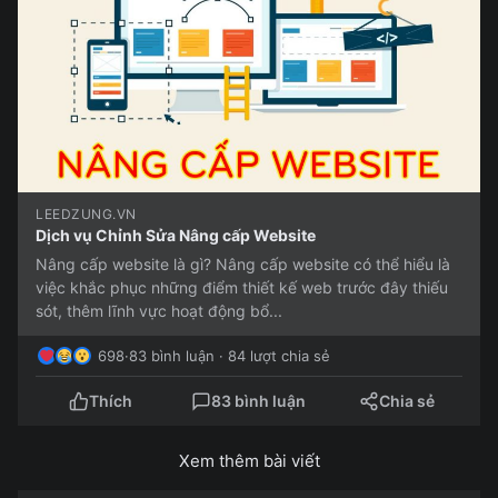
LEEDZUNG.VN
Dịch vụ Chỉnh Sửa Nâng cấp Website
Nâng cấp website là gì? Nâng cấp website có thể hiểu là
việc khắc phục những điểm thiết kế web trước đây thiếu
sót, thêm lĩnh vực hoạt động bổ...
698
·
83 bình luận · 84 lượt chia sẻ
Thích
83 bình luận
Chia sẻ
Xem thêm bài viết