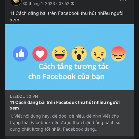
30 tháng 1, 2023 · 07:52
11 Cách đăng bài trên Facebook thu hút nhiều người
xem
LEEDZUNG.VN
11 Cách đăng bài trên Facebook thu hút nhiều người
xem
1. Viết nội dung hay, dễ đọc, dễ hiểu, dễ nhìn Viết cho
trạng thái Facebook nên được thực hiện bằng cách sử
dụng chất lượng tốt nhất. Facebook đang...