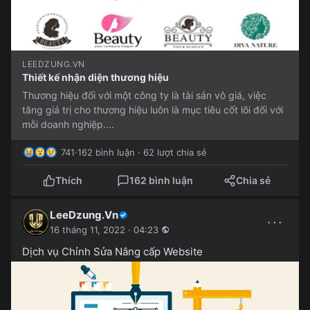
LEEDZUNG.VN
Thiết kế nhận diện thương hiệu
Thương hiệu đối với một công ty là tài sản vô giá, việc
tăng giá trị cho thương hiệu luôn là mục tiêu cốt lõi đối với
mỗi doanh nghiệp....
741
·
162 bình luận · 62 lượt chia sẻ
Thích
162 bình luận
Chia sẻ
LeeDzung.Vn
···
16 tháng 11, 2022 · 04:23
Dịch vụ Chỉnh Sửa Nâng cấp Website