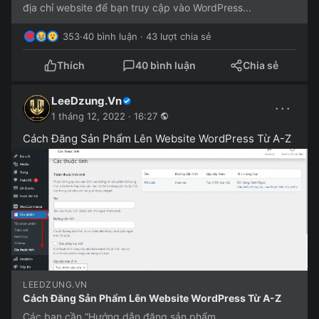
địa chỉ website để bạn truy cập vào WordPress...
353
·
40 bình luận · 43 lượt chia sẻ
Thích
40 bình luận
Chia sẻ
LeeDzung.Vn
···
1 tháng 12, 2022 · 16:27
Cách Đăng Sản Phẩm Lên Website WordPress Từ A-Z
LEEDZUNG.VN
Cách Đăng Sản Phẩm Lên Website WordPress Từ A-Z
Các bạn cần “Hướng dẫn đăng sản phẩm