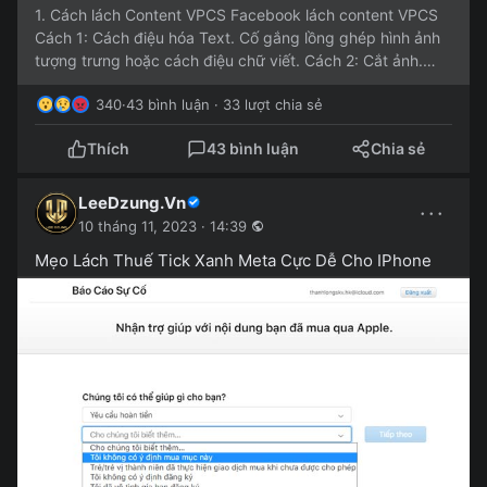
1. Cách lách Content VPCS Facebook lách content VPCS
Cách 1: Cách điệu hóa Text. Cố gắng lồng ghép hình ảnh
tượng trưng hoặc cách điệu chữ viết. Cách 2: Cắt ảnh.
Bạn...
340
·
43 bình luận · 33 lượt chia sẻ
Thích
43 bình luận
Chia sẻ
LeeDzung.Vn
···
10 tháng 11, 2023 · 14:39
Mẹo Lách Thuế Tick Xanh Meta Cực Dễ Cho IPhone