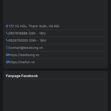
172 Vũ Hữu, Thanh Xuân, Hà Nội
0857618888 (09h - 18h)
0926700000 (09h - 18h)
contact@leedzung.vn
https://leedzung.vn
https://mefun.vn
Fanpage Facebook