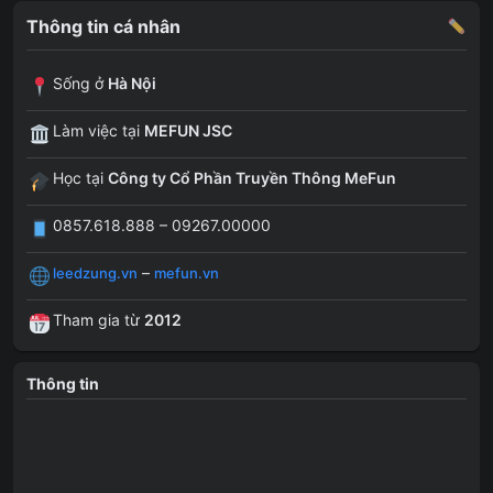
Thông tin cá nhân
Sống ở
Hà Nội
Làm việc tại
MEFUN JSC
Học tại
Công ty Cổ Phần Truyền Thông MeFun
0857.618.888 – 09267.00000
–
leedzung.vn
mefun.vn
Tham gia từ
2012
Thông tin