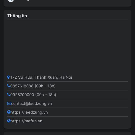
Thông tin
172 Vũ Hữu, Thanh Xuân, Hà Nội
0857618888 (09h - 18h)
0926700000 (09h - 18h)
contact@leedzung.vn
https://leedzung.vn
https://mefun.vn