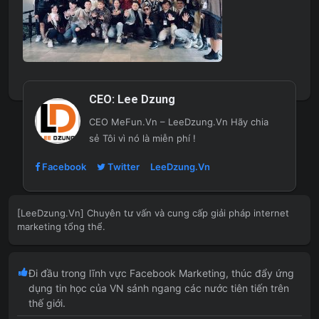
CEO:
Lee Dzung
CEO MeFun.Vn – LeeDzung.Vn
Hãy chia
sẻ Tôi vì nó là miễn phí !
Facebook
Twitter
LeeDzung.Vn
[LeeDzung.Vn] Chuyên tư vấn và cung cấp giải pháp internet
marketing tổng thể.
Đi đầu trong lĩnh vực Facebook Marketing, thúc đẩy ứng
dụng tin học của VN sánh ngang các nước tiên tiến trên
thế giới.