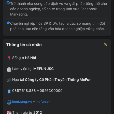
Trở thành nhà cung cấp dịch vụ và giải pháp tổng thể cho
các doanh nghiệp, tổ chức trong lĩnh vực Facebook
Marketing.
Chuyên nghiệp hóa SP & DV, tạo ra các sp mang tính đột
phá cao, tạo nền tảng văn hóa doanh nghiệp vững chắc.
Thông tin cá nhân
Sống ở
Hà Nội
Làm việc tại
MEFUN JSC
Học tại
Công ty Cổ Phần Truyền Thông MeFun
0857.618.888 – 09267.00000
–
leedzung.vn
mefun.vn
Tham gia từ
2012