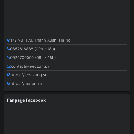
172 Vũ Hữu, Thanh Xuân, Hà Nội
0857618888 (09h - 18h)
0926700000 (09h - 18h)
contact@leedzung.vn
https://leedzung.vn
https://mefun.vn
Fanpage Facebook