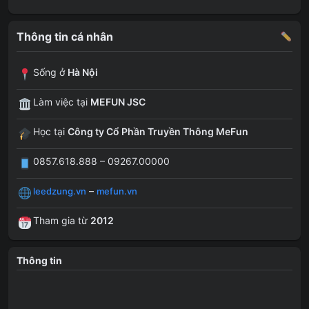
Thông tin cá nhân
Sống ở
Hà Nội
Làm việc tại
MEFUN JSC
Học tại
Công ty Cổ Phần Truyền Thông MeFun
0857.618.888 – 09267.00000
–
leedzung.vn
mefun.vn
Tham gia từ
2012
Thông tin