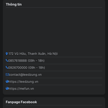
Thông tin
172 Vũ Hữu, Thanh Xuân, Hà Nội
0857618888 (09h - 18h)
0926700000 (09h - 18h)
contact@leedzung.vn
https://leedzung.vn
https://mefun.vn
Fanpage Facebook