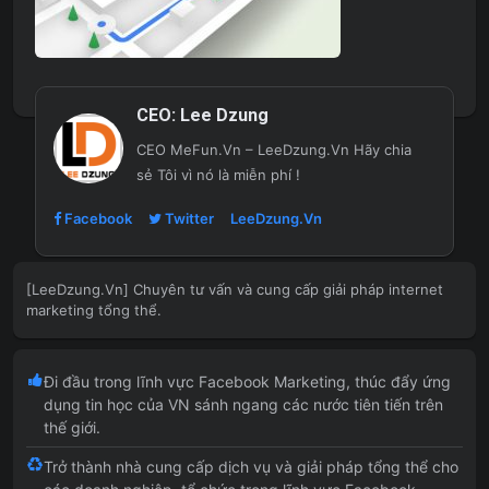
CEO:
Lee Dzung
CEO MeFun.Vn – LeeDzung.Vn
Hãy chia
sẻ Tôi vì nó là miễn phí !
Facebook
Twitter
LeeDzung.Vn
[LeeDzung.Vn] Chuyên tư vấn và cung cấp giải pháp internet
marketing tổng thể.
Đi đầu trong lĩnh vực Facebook Marketing, thúc đẩy ứng
dụng tin học của VN sánh ngang các nước tiên tiến trên
thế giới.
Trở thành nhà cung cấp dịch vụ và giải pháp tổng thể cho