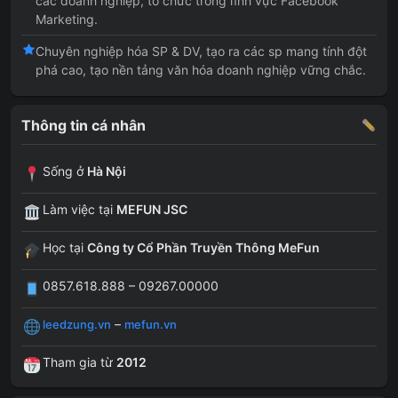
các doanh nghiệp, tổ chức trong lĩnh vực Facebook
Marketing.
Chuyên nghiệp hóa SP & DV, tạo ra các sp mang tính đột
phá cao, tạo nền tảng văn hóa doanh nghiệp vững chắc.
Thông tin cá nhân
Sống ở
Hà Nội
Làm việc tại
MEFUN JSC
Học tại
Công ty Cổ Phần Truyền Thông MeFun
0857.618.888 – 09267.00000
–
leedzung.vn
mefun.vn
Tham gia từ
2012