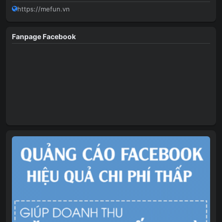
https://mefun.vn
Fanpage Facebook