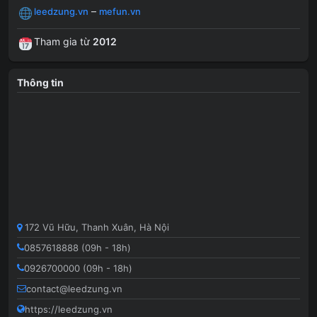
–
leedzung.vn
mefun.vn
Tham gia từ
2012
Thông tin
172 Vũ Hữu, Thanh Xuân, Hà Nội
0857618888 (09h - 18h)
0926700000 (09h - 18h)
contact@leedzung.vn
https://leedzung.vn