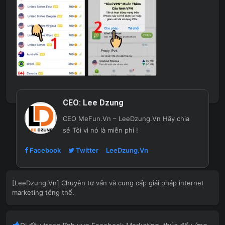
CEO:
Lee Dzung
CEO MeFun.Vn – LeeDzung.Vn
Hãy chia
sẻ Tôi vì nó là miễn phí !
Facebook
Twitter
LeeDzung.Vn
[LeeDzung.Vn] Chuyên tư vấn và cung cấp giải pháp internet
marketing tổng thể.