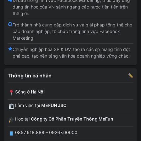
Đi đầu trong lĩnh vực Facebook Marketing, thúc đẩy ứng
dụng tin học của VN sánh ngang các nước tiên tiến trên
thế giới.
Trở thành nhà cung cấp dịch vụ và giải pháp tổng thể cho
các doanh nghiệp, tổ chức trong lĩnh vực Facebook
Marketing.
Chuyên nghiệp hóa SP & DV, tạo ra các sp mang tính đột
phá cao, tạo nền tảng văn hóa doanh nghiệp vững chắc.
Thông tin cá nhân
Sống ở
Hà Nội
Làm việc tại
MEFUN JSC
Học tại
Công ty Cổ Phần Truyền Thông MeFun
0857.618.888 – 09267.00000