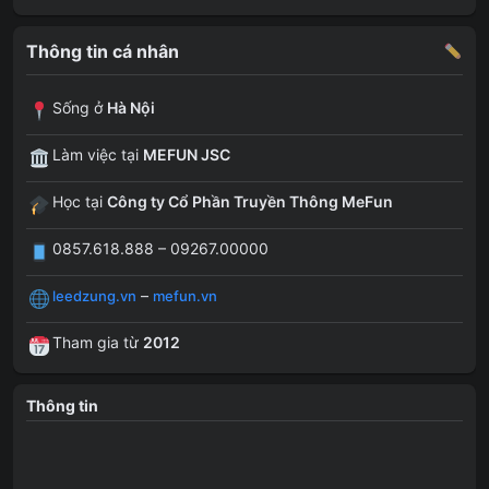
Thông tin cá nhân
Sống ở
Hà Nội
Làm việc tại
MEFUN JSC
Học tại
Công ty Cổ Phần Truyền Thông MeFun
0857.618.888 – 09267.00000
–
leedzung.vn
mefun.vn
Tham gia từ
2012
Thông tin