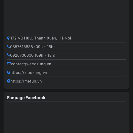
172 Vũ Hữu, Thanh Xuân, Hà Nội
0857618888 (09h - 18h)
0926700000 (09h - 18h)
contact@leedzung.vn
https://leedzung.vn
https://mefun.vn
Fanpage Facebook