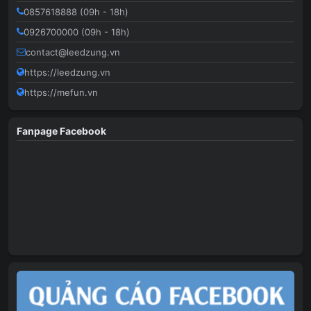
0857618888 (09h - 18h)
0926700000 (09h - 18h)
contact@leedzung.vn
https://leedzung.vn
https://mefun.vn
Fanpage Facebook