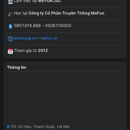
Làm việc tại
MEFUN JSC
Học tại
Công ty Cổ Phần Truyền Thông MeFun
0857.618.888 – 09267.00000
–
leedzung.vn
mefun.vn
Tham gia từ
2012
Thông tin
172 Vũ Hữu, Thanh Xuân, Hà Nội