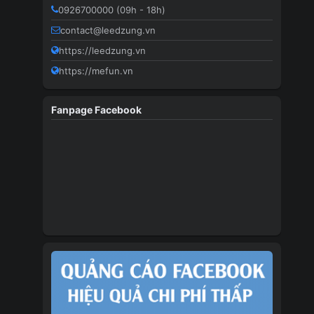
0926700000 (09h - 18h)
contact@leedzung.vn
https://leedzung.vn
https://mefun.vn
Fanpage Facebook