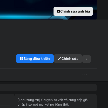
Chỉnh sửa ảnh bìa
Bảng điều khiển
Chỉnh sửa
···
[LeeDzung.Vn] Chuyên tư vấn và cung cấp giải
pháp internet marketing tổng thể.