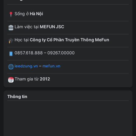
Sống ở
Hà Nội
Làm việc tại
MEFUN JSC
Học tại
Công ty Cổ Phần Truyền Thông MeFun
0857.618.888 – 09267.00000
–
leedzung.vn
mefun.vn
Tham gia từ
2012
Thông tin