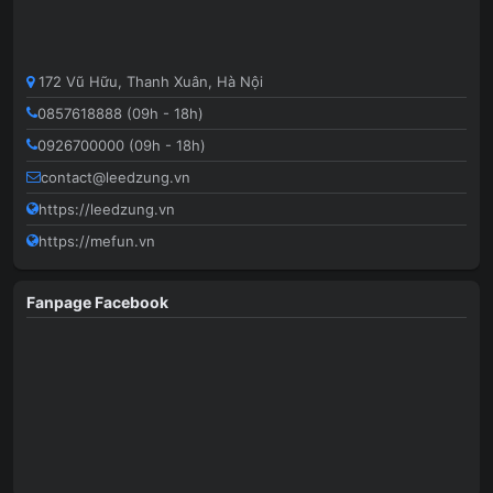
172 Vũ Hữu, Thanh Xuân, Hà Nội
0857618888 (09h - 18h)
0926700000 (09h - 18h)
contact@leedzung.vn
https://leedzung.vn
https://mefun.vn
Fanpage Facebook