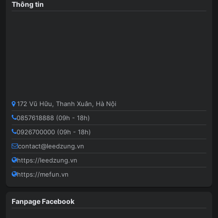
Thông tin
172 Vũ Hữu, Thanh Xuân, Hà Nội
0857618888 (09h - 18h)
0926700000 (09h - 18h)
contact@leedzung.vn
https://leedzung.vn
https://mefun.vn
Fanpage Facebook