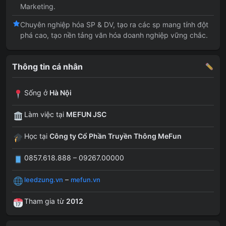
Marketing.
Chuyên nghiệp hóa SP & DV, tạo ra các sp mang tính đột
phá cao, tạo nền tảng văn hóa doanh nghiệp vững chắc.
Thông tin cá nhân
Sống ở
Hà Nội
Làm việc tại
MEFUN JSC
Học tại
Công ty Cổ Phần Truyền Thông MeFun
0857.618.888 – 09267.00000
–
leedzung.vn
mefun.vn
Tham gia từ
2012