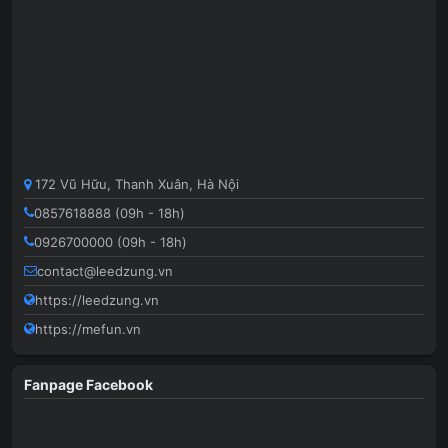
172 Vũ Hữu, Thanh Xuân, Hà Nội
0857618888 (09h - 18h)
0926700000 (09h - 18h)
contact@leedzung.vn
https://leedzung.vn
https://mefun.vn
Fanpage Facebook