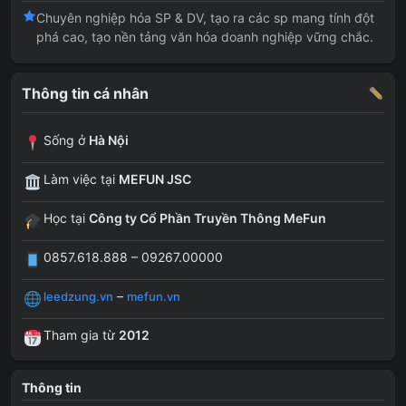
Chuyên nghiệp hóa SP & DV, tạo ra các sp mang tính đột
phá cao, tạo nền tảng văn hóa doanh nghiệp vững chắc.
Thông tin cá nhân
Sống ở
Hà Nội
Làm việc tại
MEFUN JSC
Học tại
Công ty Cổ Phần Truyền Thông MeFun
0857.618.888 – 09267.00000
–
leedzung.vn
mefun.vn
Tham gia từ
2012
Thông tin