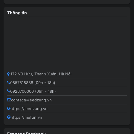
Thông tin
172 Vũ Hữu, Thanh Xuân, Hà Nội
0857618888 (09h - 18h)
0926700000 (09h - 18h)
contact@leedzung.vn
https://leedzung.vn
https://mefun.vn
Fanpage Facebook