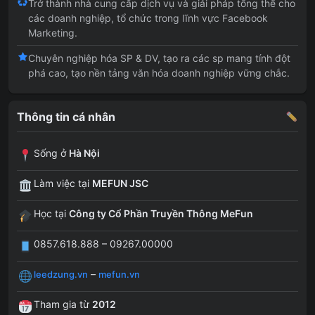
Trở thành nhà cung cấp dịch vụ và giải pháp tổng thể cho
các doanh nghiệp, tổ chức trong lĩnh vực Facebook
Marketing.
Chuyên nghiệp hóa SP & DV, tạo ra các sp mang tính đột
phá cao, tạo nền tảng văn hóa doanh nghiệp vững chắc.
Thông tin cá nhân
Sống ở
Hà Nội
Làm việc tại
MEFUN JSC
Học tại
Công ty Cổ Phần Truyền Thông MeFun
0857.618.888 – 09267.00000
–
leedzung.vn
mefun.vn
Tham gia từ
2012