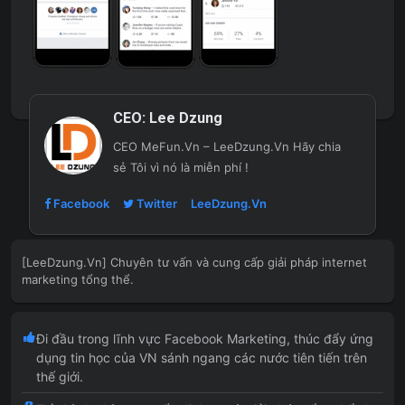
CEO:
Lee Dzung
CEO MeFun.Vn – LeeDzung.Vn
Hãy chia
sẻ Tôi vì nó là miễn phí !
Facebook
Twitter
LeeDzung.Vn
[LeeDzung.Vn] Chuyên tư vấn và cung cấp giải pháp internet
marketing tổng thể.
Đi đầu trong lĩnh vực Facebook Marketing, thúc đẩy ứng
dụng tin học của VN sánh ngang các nước tiên tiến trên
thế giới.