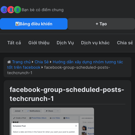
MeFun JSC – Công Ty CP Truyền Thông MeFun
leedzung.vn
Bạn bè có điểm chung
Bảng điều khiển
+ Tạo
Tất cả
Giới thiệu
Dịch Vụ
Dịch vụ khác
Chia sẻ
Trang chủ
Chia Sẻ
Hướng dẫn xây dựng nhóm tương tác
tốt trên facebook
facebook-group-scheduled-posts-
techcrunch-1
facebook-group-scheduled-posts-
techcrunch-1