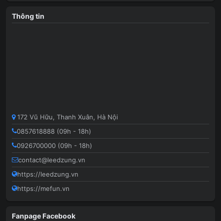
Thông tin
172 Vũ Hữu, Thanh Xuân, Hà Nội
0857618888 (09h - 18h)
0926700000 (09h - 18h)
contact@leedzung.vn
https://leedzung.vn
https://mefun.vn
Fanpage Facebook