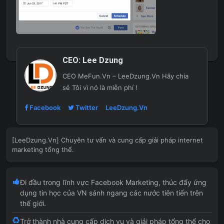
CEO:
Lee Dzung
CEO MeFun.Vn – LeeDzung.Vn
Hãy chia
sẻ Tôi vì nó là miễn phí !
Facebook
Twitter
LeeDzung.Vn
[LeeDzung.Vn] Chuyên tư vấn và cung cấp giải pháp internet
marketing tổng thể.
Đi đầu trong lĩnh vực Facebook Marketing, thúc đẩy ứng
dụng tin học của VN sánh ngang các nước tiên tiến trên
thế giới.
Trở thành nhà cung cấp dịch vụ và giải pháp tổng thể cho