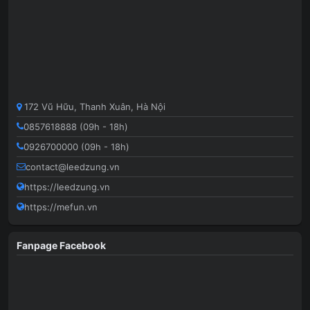
172 Vũ Hữu, Thanh Xuân, Hà Nội
0857618888 (09h - 18h)
0926700000 (09h - 18h)
contact@leedzung.vn
https://leedzung.vn
https://mefun.vn
Fanpage Facebook