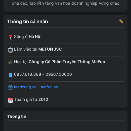
phá cao, tạo nền tảng văn hóa doanh nghiệp vững chắc.
Thông tin cá nhân
Sống ở
Hà Nội
Làm việc tại
MEFUN JSC
Học tại
Công ty Cổ Phần Truyền Thông MeFun
0857.618.888 – 09267.00000
–
leedzung.vn
mefun.vn
Tham gia từ
2012
Thông tin