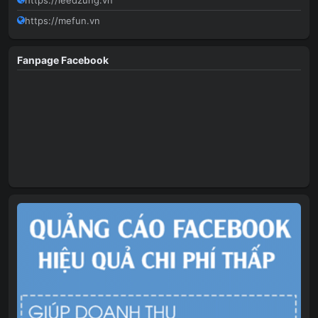
https://leedzung.vn
https://mefun.vn
Fanpage Facebook