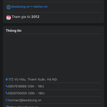
–
leedzung.vn
mefun.vn
Tham gia từ
2012
Thông tin
172 Vũ Hữu, Thanh Xuân, Hà Nội
0857618888 (09h - 18h)
0926700000 (09h - 18h)
contact@leedzung.vn