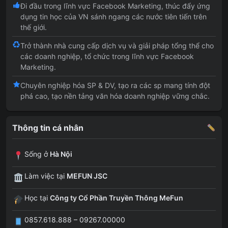
Đi đầu trong lĩnh vực Facebook Marketing, thúc đẩy ứng
dụng tin học của VN sánh ngang các nước tiên tiến trên
thế giới.
Trở thành nhà cung cấp dịch vụ và giải pháp tổng thể cho
các doanh nghiệp, tổ chức trong lĩnh vực Facebook
Marketing.
Chuyên nghiệp hóa SP & DV, tạo ra các sp mang tính đột
phá cao, tạo nền tảng văn hóa doanh nghiệp vững chắc.
Thông tin cá nhân
Sống ở
Hà Nội
Làm việc tại
MEFUN JSC
Học tại
Công ty Cổ Phần Truyền Thông MeFun
0857.618.888 – 09267.00000