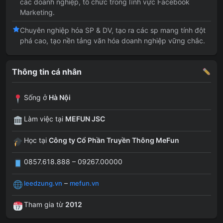
các doanh nghiệp, tổ chức trong lĩnh vực Facebook
Marketing.
Chuyên nghiệp hóa SP & DV, tạo ra các sp mang tính đột
phá cao, tạo nền tảng văn hóa doanh nghiệp vững chắc.
Thông tin cá nhân
Sống ở
Hà Nội
Làm việc tại
MEFUN JSC
Học tại
Công ty Cổ Phần Truyền Thông MeFun
0857.618.888 – 09267.00000
–
leedzung.vn
mefun.vn
Tham gia từ
2012