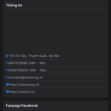
Thông tin
172 Vũ Hữu, Thanh Xuân, Hà Nội
0857618888 (09h - 18h)
0926700000 (09h - 18h)
contact@leedzung.vn
https://leedzung.vn
https://mefun.vn
Fanpage Facebook