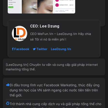
CEO:
Lee Dzung
CEO MeFun.Vn – LeeDzung.Vn
Hãy chia
sẻ Tôi vì nó là miễn phí !
Facebook
Twitter
LeeDzung.Vn
[LeeDzung.Vn] Chuyên tư vấn và cung cấp giải pháp internet
marketing tổng thể.
Đi đầu trong lĩnh vực Facebook Marketing, thúc đẩy ứng
dụng tin học của VN sánh ngang các nước tiên tiến trên
thế giới.
Trở thành nhà cung cấp dịch vụ và giải pháp tổng thể cho