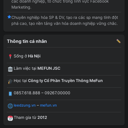
các doanh nghiệp, tổ chức trong lĩnh vực Facebook
Marketing.
Chuyên nghiệp hóa SP & DV, tạo ra các sp mang tính đột
phá cao, tạo nền tảng văn hóa doanh nghiệp vững chắc.
Thông tin cá nhân
Sống ở
Hà Nội
Làm việc tại
MEFUN JSC
Học tại
Công ty Cổ Phần Truyền Thông MeFun
0857.618.888 – 09267.00000
–
leedzung.vn
mefun.vn
Tham gia từ
2012