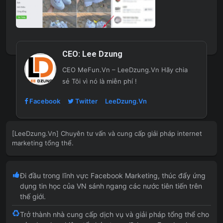
CEO:
Lee Dzung
CEO MeFun.Vn – LeeDzung.Vn
Hãy chia
sẻ Tôi vì nó là miễn phí !
Facebook
Twitter
LeeDzung.Vn
[LeeDzung.Vn] Chuyên tư vấn và cung cấp giải pháp internet
marketing tổng thể.
Đi đầu trong lĩnh vực Facebook Marketing, thúc đẩy ứng
dụng tin học của VN sánh ngang các nước tiên tiến trên
thế giới.
Trở thành nhà cung cấp dịch vụ và giải pháp tổng thể cho