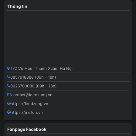
Thông tin
172 Vũ Hữu, Thanh Xuân, Hà Nội
0857618888 (09h - 18h)
0926700000 (09h - 18h)
contact@leedzung.vn
https://leedzung.vn
https://mefun.vn
Fanpage Facebook