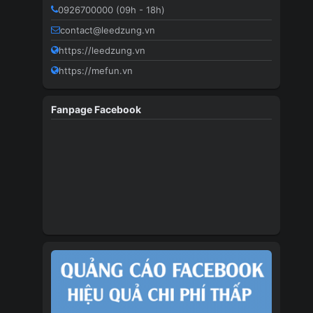
0926700000 (09h - 18h)
contact@leedzung.vn
https://leedzung.vn
https://mefun.vn
Fanpage Facebook