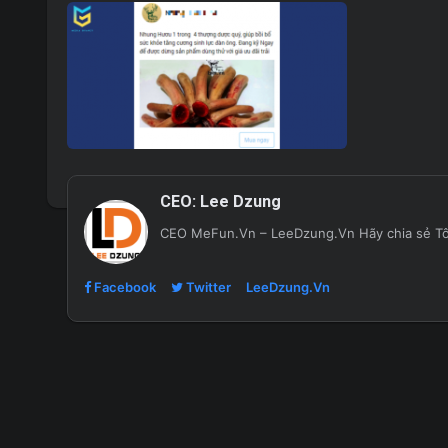
CEO:
Lee Dzung
CEO MeFun.Vn – LeeDzung.Vn
Hãy chia sẻ Tôi
Facebook
Twitter
LeeDzung.Vn