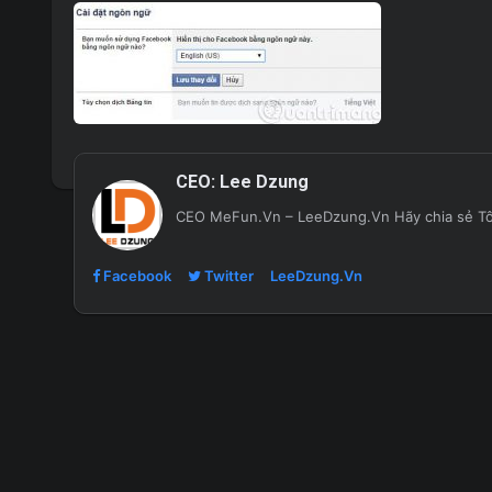
CEO:
Lee Dzung
CEO MeFun.Vn – LeeDzung.Vn
Hãy chia sẻ Tôi
Facebook
Twitter
LeeDzung.Vn