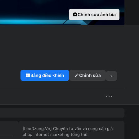
Chỉnh sửa ảnh bìa
Bảng điều khiển
Chỉnh sửa
···
[LeeDzung.Vn] Chuyên tư vấn và cung cấp giải
pháp internet marketing tổng thể.