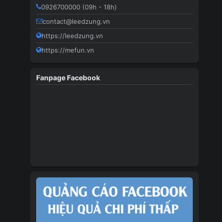
0926700000 (09h - 18h)
contact@leedzung.vn
https://leedzung.vn
https://mefun.vn
Fanpage Facebook