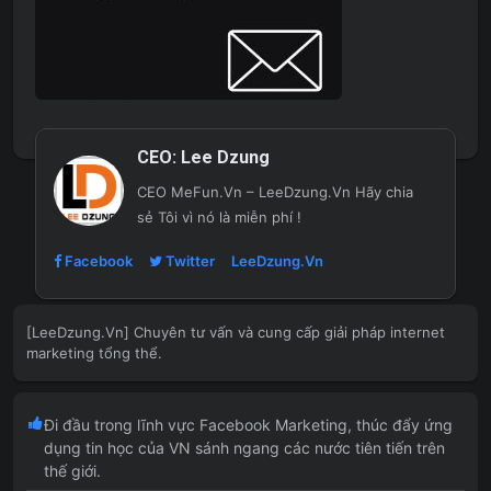
CEO:
Lee Dzung
CEO MeFun.Vn – LeeDzung.Vn
Hãy chia
sẻ Tôi vì nó là miễn phí !
Facebook
Twitter
LeeDzung.Vn
[LeeDzung.Vn] Chuyên tư vấn và cung cấp giải pháp internet
marketing tổng thể.
Đi đầu trong lĩnh vực Facebook Marketing, thúc đẩy ứng
dụng tin học của VN sánh ngang các nước tiên tiến trên
thế giới.