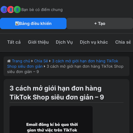
MeFun JSC – Công Ty CP Truyền Thông MeFun
leedzung.vn
Bạn bè có điểm chung
Bảng điều khiển
+ Tạo
Tất cả
Giới thiệu
Dịch Vụ
Dịch vụ khác
Chia sẻ
Trang chủ
Chia Sẻ
3 cách mở giới hạn đơn hàng TikTok
Shop siêu đơn giản
3 cách mở giới hạn đơn hàng TikTok Shop
siêu đơn giản – 9
3 cách mở giới hạn đơn hàng
TikTok Shop siêu đơn giản – 9