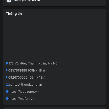
Thông tin
172 Vũ Hữu, Thanh Xuân, Hà Nội
0857618888 (09h - 18h)
0926700000 (09h - 18h)
contact@leedzung.vn
https://leedzung.vn
https://mefun.vn