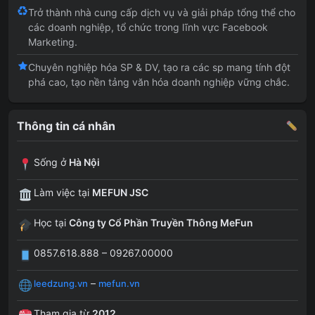
Trở thành nhà cung cấp dịch vụ và giải pháp tổng thể cho
các doanh nghiệp, tổ chức trong lĩnh vực Facebook
Marketing.
Chuyên nghiệp hóa SP & DV, tạo ra các sp mang tính đột
phá cao, tạo nền tảng văn hóa doanh nghiệp vững chắc.
Thông tin cá nhân
Sống ở
Hà Nội
Làm việc tại
MEFUN JSC
Học tại
Công ty Cổ Phần Truyền Thông MeFun
0857.618.888 – 09267.00000
–
leedzung.vn
mefun.vn
Tham gia từ
2012