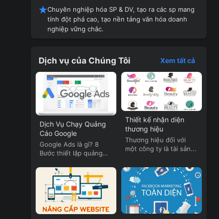
Chuyên nghiệp hóa SP & DV, tạo ra các sp mang
tính đột phá cao, tạo nền tảng văn hóa doanh
nghiệp vững chắc.
Dịch vụ của Chúng Tôi
Xem tất cả
Thiết kế nhận diện
Dịch Vụ Chạy Quảng
thương hiệu
Cáo Google
Thương hiệu đối với
Google Ads là gì? 8
một công ty là tài sản...
Bước thiết lập quảng
cáo...