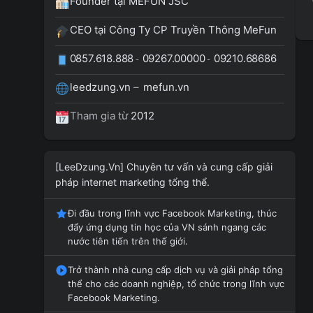
Founder tại MEFUN JSC
CEO tại Công Ty CP Truyền Thông MeFun
0857.618.888
09267.00000
09210.68686
-
-
leedzung.vn
–
mefun.vn
Tham gia từ
2012
[LeeDzung.Vn] Chuyên tư vấn và cung cấp giải
pháp internet marketing tổng thể.
Đi đầu trong lĩnh vực Facebook Marketing, thúc
đẩy ứng dụng tin học của VN sánh ngang các
nước tiên tiến trên thế giới.
Trở thành nhà cung cấp dịch vụ và giải pháp tổng
thể cho các doanh nghiệp, tổ chức trong lĩnh vực
Facebook Marketing.