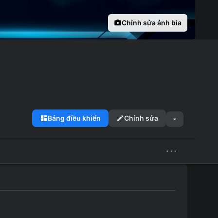
Chỉnh sửa ảnh bìa
Bảng điều khiển
Chỉnh sửa
···