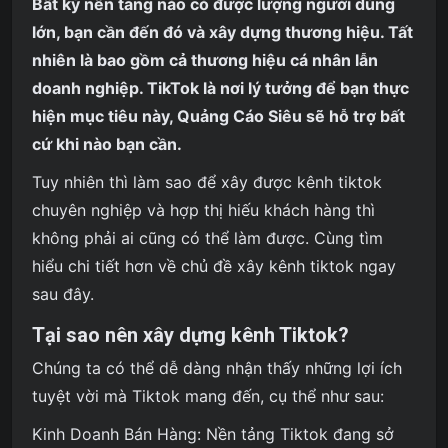
Bất kỳ nền tảng nào có được lượng người dùng
lớn, bạn cần đến đó và xây dựng thương hiệu. Tất
nhiên là bao gồm cả thương hiệu cá nhân lẫn
doanh nghiệp. TikTok là nơi lý tưởng để bạn thực
hiện mục tiêu này, Quảng Cáo Siêu sẽ hỗ trợ bất
cứ khi nào bạn cần.
Tuy nhiên thì làm sao để xây được kênh tiktok
chuyên nghiệp và hợp thị hiếu khách hàng thì
không phải ai cũng có thể làm được. Cùng tìm
hiểu chi tiết hơn về chủ đề xây kênh tiktok ngay
sau đây.
Tại sao nên xây dựng kênh Tiktok?
Chúng ta có thể dễ dàng nhận thấy những lợi ích
tuyệt vời mà Tiktok mang đến, cụ thể như sau:
Kinh Doanh Bán Hàng: Nền tảng Tiktok đang sở