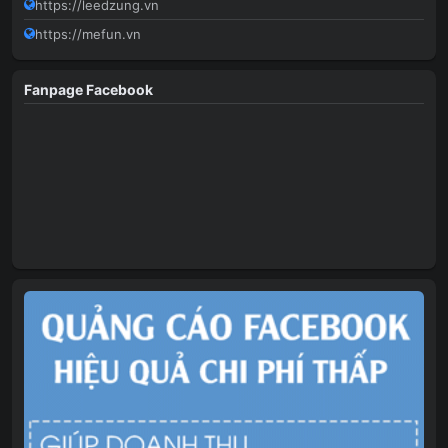
https://leedzung.vn
https://mefun.vn
Fanpage Facebook