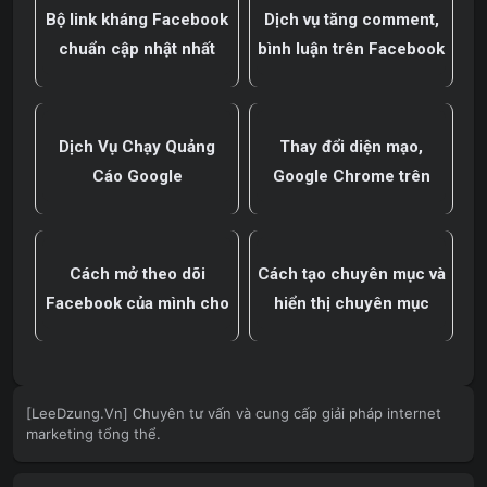
Bộ link kháng Facebook
Dịch vụ tăng comment,
chuẩn cập nhật nhất
bình luận trên Facebook
Dịch Vụ Chạy Quảng
Thay đổi diện mạo,
Cáo Google
Google Chrome trên
Android cập nhật nhiều
tính năng mới
Cách mở theo dõi
Cách tạo chuyên mục và
Facebook của mình cho
hiển thị chuyên mục
mọi người
trên MENU Website
wordpress
[LeeDzung.Vn] Chuyên tư vấn và cung cấp giải pháp internet
marketing tổng thể.