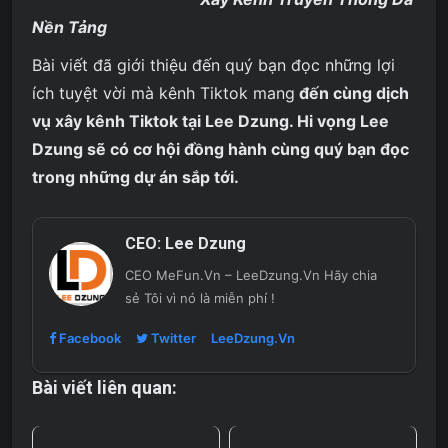
Nền Tảng
Bài viết đã giới thiệu đến quý bạn đọc những lợi
ích tuyệt vời mà kênh Tiktok mang
đến cùng dịch
vụ xây kênh Tiktok tại Lee Dzung. Hi vọng Lee
Dzung sẽ có cơ hội đồng hành cùng quý bạn đọc
trong những dự án sắp tới.
CEO:
Lee Dzung
CEO MeFun.Vn – LeeDzung.Vn
Hãy chia
sẻ Tôi vì nó là miễn phí !
Facebook
Twitter
LeeDzung.Vn
Bài viết liên quan: