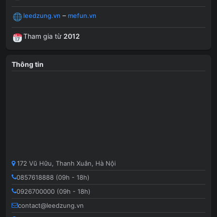
–
leedzung.vn
mefun.vn
Tham gia từ
2012
Thông tin
172 Vũ Hữu, Thanh Xuân, Hà Nội
0857618888 (09h - 18h)
0926700000 (09h - 18h)
contact@leedzung.vn