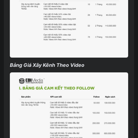
Bảng Giá Xây Kênh Theo Video