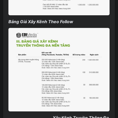
Bảng Giá Xây Kênh Theo Follow
Xây Kênh Truyền Thông Đa