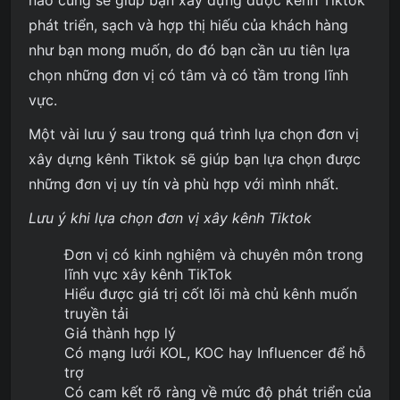
nào cũng sẽ giúp bạn xây dựng được kênh Tiktok
phát triển, sạch và hợp thị hiếu của khách hàng
như bạn mong muốn, do đó bạn cần ưu tiên lựa
chọn những đơn vị có tâm và có tầm trong lĩnh
vực.
Một vài lưu ý sau trong quá trình lựa chọn đơn vị
xây dựng kênh Tiktok sẽ giúp bạn lựa chọn được
những đơn vị uy tín và phù hợp với mình nhất.
Lưu ý khi lựa chọn đơn vị xây kênh Tiktok
Đơn vị có kinh nghiệm và chuyên môn trong
lĩnh vực xây kênh TikTok
Hiểu được giá trị cốt lõi mà chủ kênh muốn
truyền tải
Giá thành hợp lý
Có mạng lưới KOL, KOC hay Influencer để hỗ
trợ
Có cam kết rõ ràng về mức độ phát triển của