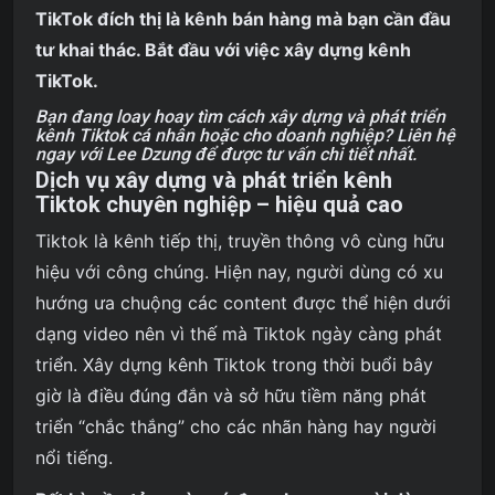
TikTok đích thị là kênh bán hàng mà bạn cần đầu
tư khai thác. Bắt đầu với việc xây dựng kênh
TikTok.
Bạn đang loay hoay tìm cách xây dựng và phát triển
kênh Tiktok cá nhân hoặc cho doanh nghiệp? Liên hệ
ngay với Lee Dzung để được tư vấn chi tiết nhất.
Dịch vụ xây dựng và phát triển kênh
Tiktok chuyên nghiệp – hiệu quả cao
Tiktok là kênh tiếp thị, truyền thông vô cùng hữu
hiệu với công chúng. Hiện nay, người dùng có xu
hướng ưa chuộng các content được thể hiện dưới
dạng video nên vì thế mà Tiktok ngày càng phát
triển. Xây dựng kênh Tiktok trong thời buổi bây
giờ là điều đúng đắn và sở hữu tiềm năng phát
triển “chắc thắng” cho các nhãn hàng hay người
nổi tiếng.