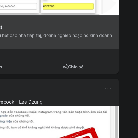
S)
ết các nhà tiếp thị, doanh nghiệp hoặc hộ kinh doanh
n
Chia sẻ
···
acebook – Lee Dzung