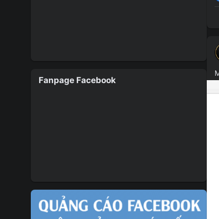
M
Fanpage Facebook