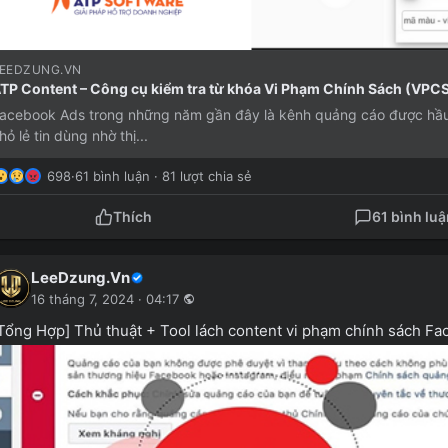
EEDZUNG.VN
TP Content – Công cụ kiểm tra từ khóa Vi Phạm Chính Sách (VPC
acebook Ads trong những năm gần đây là kênh quảng cáo được hầu h
hỏ lẻ tin dùng nhờ thị...
698
·
61 bình luận · 81 lượt chia sẻ
Thích
61 bình luậ
LeeDzung.Vn
16 tháng 7, 2024 · 04:17
Tổng Hợp] Thủ thuật + Tool lách content vi phạm chính sách F