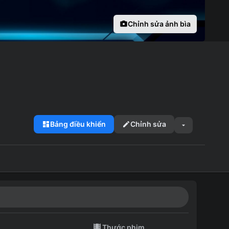
Chỉnh sửa ảnh bìa
Bảng điều khiển
Chỉnh sửa
o
Thước phim