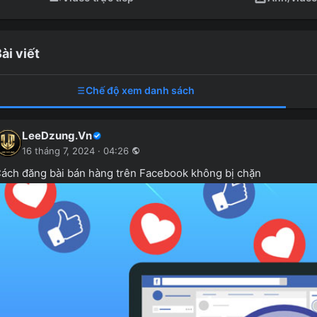
ài viết
Chế độ xem danh sách
LeeDzung.Vn
16 tháng 7, 2024 · 04:26
ách đăng bài bán hàng trên Facebook không bị chặn