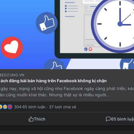
EEDZUNG.VN
ách đăng bài bán hàng trên Facebook không bị chặn
gày nay, mạng xã hội cũng như Facebook ngày càng phát triển, kéo
ào cũng muốn khai thác. Nhưng thật sự là nhiều người...
304
·
65 bình luận · 37 lượt chia sẻ
Thích
65 bình lu