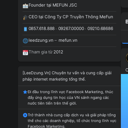
Founder tại MEFUN JSC
CEO tại Công Ty CP Truyền Thông MeFun
B
0857.618.888
09267.00000
09210.68686
-
-
leedzung.vn
–
mefun.vn
Tham gia từ
2012
C
[LeeDzung.Vn] Chuyên tư vấn và cung cấp giải
pháp internet marketing tổng thể.
Đi đầu trong lĩnh vực Facebook Marketing, thúc
đẩy ứng dụng tin học của VN sánh ngang các
nước tiên tiến trên thế giới.
Trở thành nhà cung cấp dịch vụ và giải pháp tổng
thể cho các doanh nghiệp, tổ chức trong lĩnh vực
Facebook Marketing.