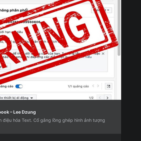
book – Lee Dzung
 điệu hóa Text. Cố gắng lồng ghép hình ảnh tượng