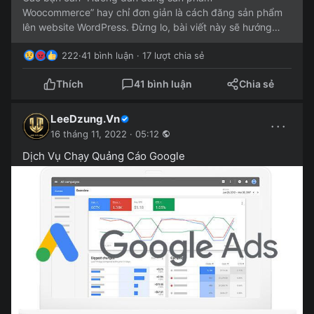
Woocommerce” hay chỉ đơn giản là cách đăng sản phẩm
lên website WordPress. Đừng lo, bài viết này sẽ hướng
dẫn chi tiết cách đăng sản...
222
·
41 bình luận · 17 lượt chia sẻ
Thích
41 bình luận
Chia sẻ
LeeDzung.Vn
···
16 tháng 11, 2022 · 05:12
Dịch Vụ Chạy Quảng Cáo Google