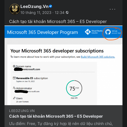
LeeDzung.Vn
···
10 tháng 11, 2023 · 12:34
Cách tạo tài khoản Microsoft 365 – E5 Developer
LEEDZUNG.VN
Cách tạo tài khoản Microsoft 365 – E5 Developer
Ưu điểm: Free, Tự đăng ký hợp lệ nên dữ liệu chính chủ,