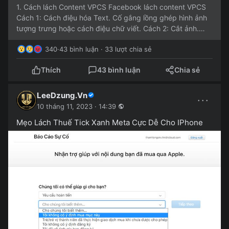
1. Cách lách Content VPCS Facebook lách content VPCS
Cách 1: Cách điệu hóa Text. Cố gắng lồng ghép hình ảnh
tượng trưng hoặc cách điệu chữ viết. Cách 2: Cắt ảnh.
Bạn...
340
·
43 bình luận · 33 lượt chia sẻ
Thích
43 bình luận
Chia sẻ
LeeDzung.Vn
···
10 tháng 11, 2023 · 14:39
Mẹo Lách Thuế Tick Xanh Meta Cực Dễ Cho IPhone