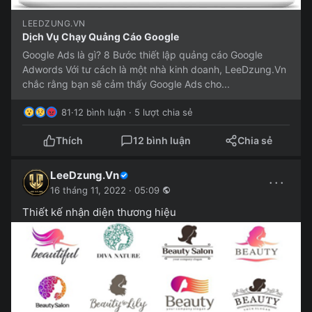
LEEDZUNG.VN
Dịch Vụ Chạy Quảng Cáo Google
Google Ads là gì? 8 Bước thiết lập quảng cáo Google
Adwords Với tư cách là một nhà kinh doanh, LeeDzung.Vn
chắc rằng bạn sẽ cảm thấy Google Ads cho...
81
·
12 bình luận · 5 lượt chia sẻ
Thích
12 bình luận
Chia sẻ
LeeDzung.Vn
···
16 tháng 11, 2022 · 05:09
Thiết kế nhận diện thương hiệu