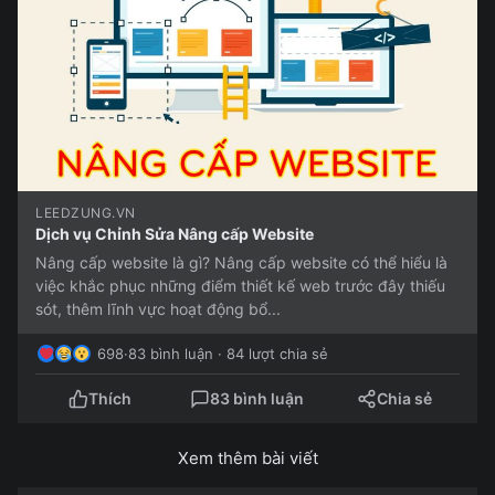
LEEDZUNG.VN
Dịch vụ Chỉnh Sửa Nâng cấp Website
Nâng cấp website là gì? Nâng cấp website có thể hiểu là
việc khắc phục những điểm thiết kế web trước đây thiếu
sót, thêm lĩnh vực hoạt động bổ...
698
·
83 bình luận · 84 lượt chia sẻ
Thích
83 bình luận
Chia sẻ
Xem thêm bài viết