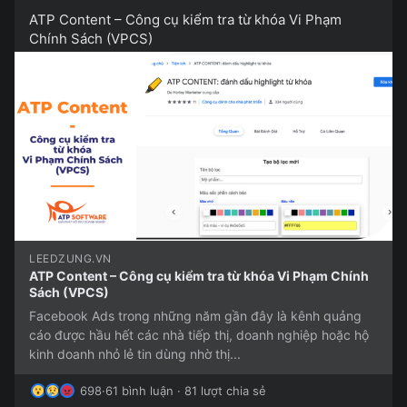
ATP Content – Công cụ kiểm tra từ khóa Vi Phạm
Chính Sách (VPCS)
LEEDZUNG.VN
ATP Content – Công cụ kiểm tra từ khóa Vi Phạm Chính
Sách (VPCS)
Facebook Ads trong những năm gần đây là kênh quảng
cáo được hầu hết các nhà tiếp thị, doanh nghiệp hoặc hộ
kinh doanh nhỏ lẻ tin dùng nhờ thị...
698
·
61 bình luận · 81 lượt chia sẻ