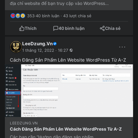
địa chỉ website để bạn truy cập vào WordPress...
353
·
40 bình luận · 43 lượt chia sẻ
Thích
40 bình luận
Chia sẻ
LeeDzung.Vn
···
1 tháng 12, 2022 · 16:27
Cách Đăng Sản Phẩm Lên Website WordPress Từ A-Z
LEEDZUNG.VN
Cách Đăng Sản Phẩm Lên Website WordPress Từ A-Z
Các bạn cần “Hướng dẫn đăng sản phẩm