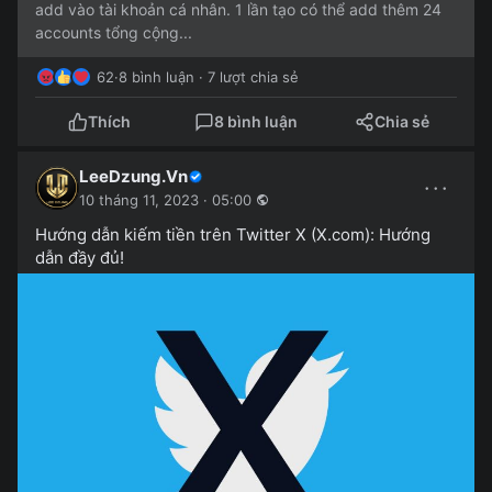
add vào tài khoản cá nhân. 1 lần tạo có thể add thêm 24
accounts tổng cộng...
62
·
8 bình luận · 7 lượt chia sẻ
Thích
8 bình luận
Chia sẻ
LeeDzung.Vn
···
10 tháng 11, 2023 · 05:00
Hướng dẫn kiếm tiền trên Twitter X (X.com): Hướng
dẫn đầy đủ!