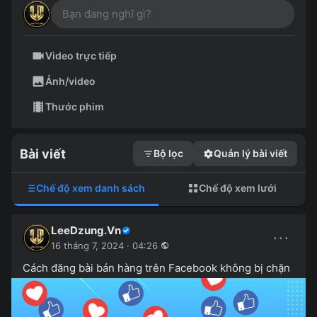
Video trực tiếp
Ảnh/video
Thước phim
Bài viết
Bộ lọc
Quản lý bài viết
Chế độ xem danh sách
Chế độ xem lưới
LeeDzung.Vn
···
16 tháng 7, 2024 · 04:26
Cách đăng bài bán hàng trên Facebook không bị chặn