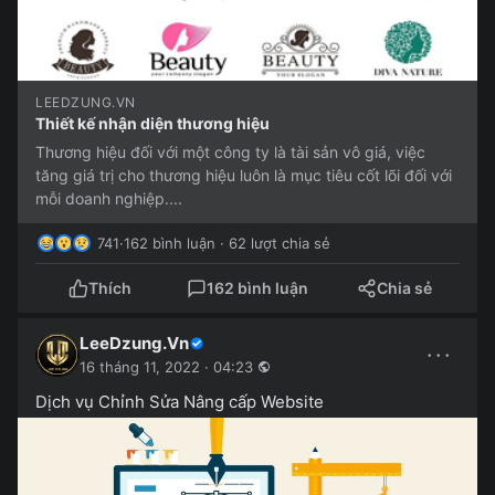
LEEDZUNG.VN
Thiết kế nhận diện thương hiệu
Thương hiệu đối với một công ty là tài sản vô giá, việc
tăng giá trị cho thương hiệu luôn là mục tiêu cốt lõi đối với
mỗi doanh nghiệp....
741
·
162 bình luận · 62 lượt chia sẻ
Thích
162 bình luận
Chia sẻ
LeeDzung.Vn
···
16 tháng 11, 2022 · 04:23
Dịch vụ Chỉnh Sửa Nâng cấp Website