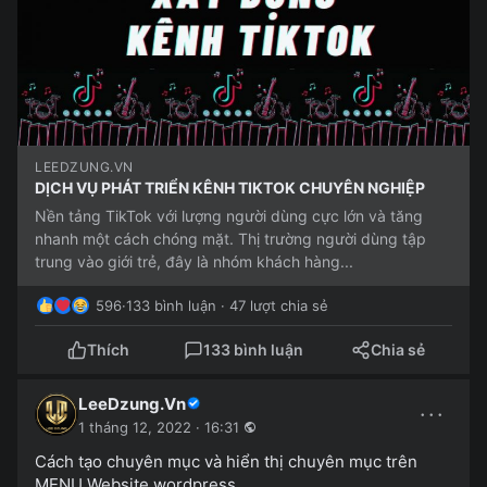
LEEDZUNG.VN
DỊCH VỤ PHÁT TRIỂN KÊNH TIKTOK CHUYÊN NGHIỆP
Nền tảng TikTok với lượng người dùng cực lớn và tăng
nhanh một cách chóng mặt. Thị trường người dùng tập
trung vào giới trẻ, đây là nhóm khách hàng...
596
·
133 bình luận · 47 lượt chia sẻ
Thích
133 bình luận
Chia sẻ
LeeDzung.Vn
···
1 tháng 12, 2022 · 16:31
Cách tạo chuyên mục và hiển thị chuyên mục trên
MENU Website wordpress