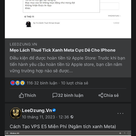
LEEDZUNG.VN
Mẹo Lách Thuế Tick Xanh Meta Cực Dễ Cho IPhone
Điều kiện để được hoàn tiền từ Apple Store: Trước khi bạn
tiến hành yêu cầu hoàn tiền từ Apple store, bạn cần nắm
vững trường hợp nào sẽ được...
116
·
32 bình luận · 10 lượt chia sẻ
Thích
32 bình luận
Chia sẻ
LeeDzung.Vn
···
10 tháng 11, 2023 · 12:36
Cách Tạo VPS E5 Miễn Phí (Ngâm tích xanh Meta)