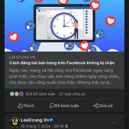
LEEDZUNG.VN
Cách đăng bài bán hàng trên Facebook không bị chặn
Ngày nay, mạng xã hội cũng như Facebook ngày càng
phát triển, kéo theo việc bán hàng online ngày càng nhiều,
chủ shop nào cũng muốn khai thác. Nhưng thật sự là
nhiều người...
304
·
65 bình luận · 37 lượt chia sẻ
Thích
65 bình luận
Chia sẻ
LeeDzung.Vn
···
16 tháng 7, 2024 · 04:19