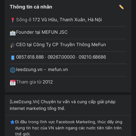
Thông tin cá nhân
Sống ở
172 Vũ Hữu, Thanh Xuân, Hà Nội
Founder tại MEFUN JSC
CEO tại Công Ty CP Truyền Thông MeFun
0857.618.888
09267.00000
09210.68686
-
-
leedzung.vn
–
mefun.vn
Tham gia từ
2012
[LeeDzung.Vn] Chuyên tư vấn và cung cấp giải pháp
internet marketing tổng thể.
Đi đầu trong lĩnh vực Facebook Marketing, thúc đẩy ứng
dụng tin học của VN sánh ngang các nước tiên tiến trên
thế giới.