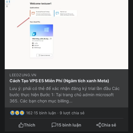
LEEDZUNG.VN
Cách Tạo VPS E5 Miễn Phí (Ngâm tích xanh Meta)
Lưu ý: phải có thẻ để xác nhận đăng ký trial lần đầu Các
bước thực hiện Bước 1: Tại trang chủ admin microsoft
365. Các bạn chọn mục billing...
162
·
15 bình luận · 9 lượt chia sẻ
Thích
15 bình luận
Chia sẻ