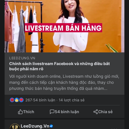
LEEDZUNG.VN
Chính sách livestream Facebook và những điều bắt
buộc phải nắm rõ
Với người kinh doanh online, Livestream như luồng gió mới,
mang đến cách tiếp cận khách hàng độc đáo, thay cho
phương thức bán hàng truyền thống đã quá nhàm...
267
·
54 bình luận · 14 lượt chia sẻ
Thích
54 bình luận
Chia sẻ
LeeDzung.Vn
···