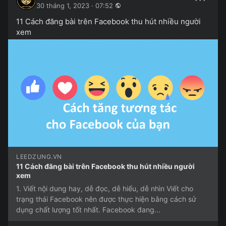
30 tháng 1, 2023 · 07:52
11 Cách đăng bài trên Facebook thu hút nhiều người
xem
LEEDZUNG.VN
11 Cách đăng bài trên Facebook thu hút nhiều người
xem
1. Viết nội dung hay, dễ đọc, dễ hiểu, dễ nhìn Viết cho
trạng thái Facebook nên được thực hiện bằng cách sử
dụng chất lượng tốt nhất. Facebook đang...