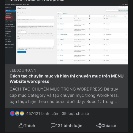
LEEDZUNG.VN
Cách tạo chuyên mục và hiển thị chuyên mục trên MENU
Website wordpress
CÁCH TẠO CHUYÊN MỤC TRONG WORDPRESS Để truy
cập mục Category và tạo chuyên mục trong WordPress,
bạn thực hiện theo các bước dưới đây: Bước 1: Trong
WordPress, click chọn Bài...
457
·
121 bình luận · 39 lượt chia sẻ
Thích
121 bình luận
Chia sẻ