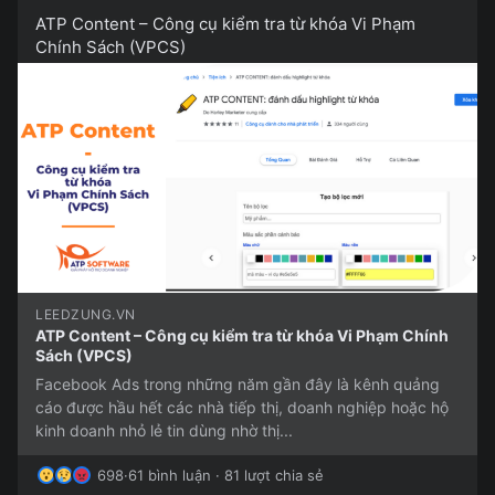
ATP Content – Công cụ kiểm tra từ khóa Vi Phạm
Chính Sách (VPCS)
LEEDZUNG.VN
ATP Content – Công cụ kiểm tra từ khóa Vi Phạm Chính
Sách (VPCS)
Facebook Ads trong những năm gần đây là kênh quảng
cáo được hầu hết các nhà tiếp thị, doanh nghiệp hoặc hộ
kinh doanh nhỏ lẻ tin dùng nhờ thị...
698
·
61 bình luận · 81 lượt chia sẻ