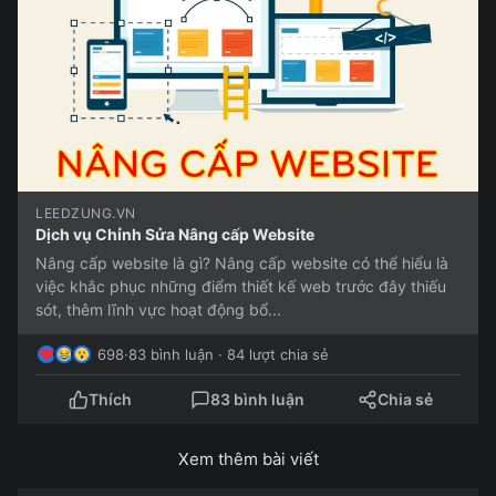
LEEDZUNG.VN
Dịch vụ Chỉnh Sửa Nâng cấp Website
Nâng cấp website là gì? Nâng cấp website có thể hiểu là
việc khắc phục những điểm thiết kế web trước đây thiếu
sót, thêm lĩnh vực hoạt động bổ...
698
·
83 bình luận · 84 lượt chia sẻ
Thích
83 bình luận
Chia sẻ
Xem thêm bài viết