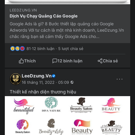
LEEDZUNG.VN
Dịch Vụ Chạy Quảng Cáo Google
Google Ads là gì? 8 Bước thiết lập quảng cáo Google
Adwords Với tư cách là một nhà kinh doanh, LeeDzung.Vn
chắc rằng bạn sẽ cảm thấy Google Ads cho...
81
·
12 bình luận · 5 lượt chia sẻ
Thích
12 bình luận
Chia sẻ
LeeDzung.Vn
···
16 tháng 11, 2022 · 05:09
Thiết kế nhận diện thương hiệu