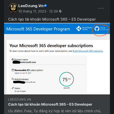
LeeDzung.Vn
···
10 tháng 11, 2023 · 12:34
Cách tạo tài khoản Microsoft 365 – E5 Developer
LEEDZUNG.VN
Cách tạo tài khoản Microsoft 365 – E5 Developer
Ưu điểm: Free, Tự đăng ký hợp lệ nên dữ liệu chính chủ,