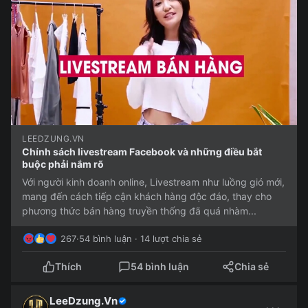
LEEDZUNG.VN
Chính sách livestream Facebook và những điều bắt
buộc phải nắm rõ
Với người kinh doanh online, Livestream như luồng gió mới,
mang đến cách tiếp cận khách hàng độc đáo, thay cho
phương thức bán hàng truyền thống đã quá nhàm...
267
·
54 bình luận · 14 lượt chia sẻ
Thích
54 bình luận
Chia sẻ
LeeDzung.Vn
···