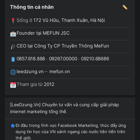
Thông tin cá nhân
Sống ở
172 Vũ Hữu, Thanh Xuân, Hà Nội
Founder tại MEFUN JSC
CEO tại Công Ty CP Truyền Thông MeFun
0857.618.888
09267.00000
09210.68686
-
-
leedzung.vn
–
mefun.vn
Tham gia từ
2012
[LeeDzung.Vn] Chuyên tư vấn và cung cấp giải pháp
internet marketing tổng thể.
Đi đầu trong lĩnh vực Facebook Marketing, thúc đẩy ứng
dụng tin học của VN sánh ngang các nước tiên tiến trên
thế giới.