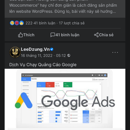
Woocommerce” hay chỉ đơn giản là cách đăng sản phẩm
lên website WordPress. Đừng lo, bài viết này sẽ hướng
dẫn chi tiết cách đăng sản...
222
·
41 bình luận · 17 lượt chia sẻ
Thích
41 bình luận
Chia sẻ
LeeDzung.Vn
···
16 tháng 11, 2022 · 05:12
Dịch Vụ Chạy Quảng Cáo Google