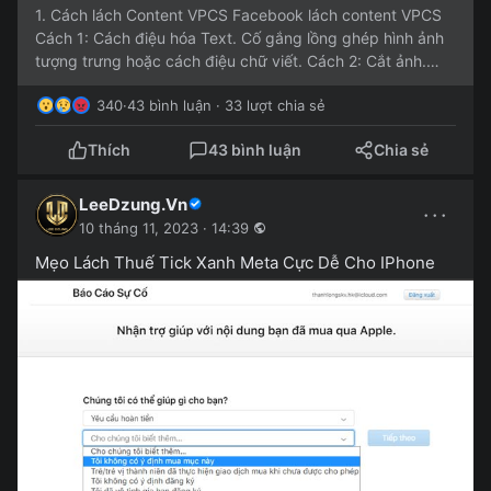
1. Cách lách Content VPCS Facebook lách content VPCS
Cách 1: Cách điệu hóa Text. Cố gắng lồng ghép hình ảnh
tượng trưng hoặc cách điệu chữ viết. Cách 2: Cắt ảnh.
Bạn...
340
·
43 bình luận · 33 lượt chia sẻ
Thích
43 bình luận
Chia sẻ
LeeDzung.Vn
···
10 tháng 11, 2023 · 14:39
Mẹo Lách Thuế Tick Xanh Meta Cực Dễ Cho IPhone