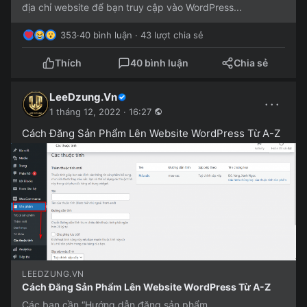
địa chỉ website để bạn truy cập vào WordPress...
353
·
40 bình luận · 43 lượt chia sẻ
Thích
40 bình luận
Chia sẻ
LeeDzung.Vn
···
1 tháng 12, 2022 · 16:27
Cách Đăng Sản Phẩm Lên Website WordPress Từ A-Z
LEEDZUNG.VN
Cách Đăng Sản Phẩm Lên Website WordPress Từ A-Z
Các bạn cần “Hướng dẫn đăng sản phẩm