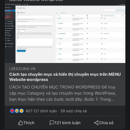
LEEDZUNG.VN
Cách tạo chuyên mục và hiển thị chuyên mục trên MENU
Website wordpress
CÁCH TẠO CHUYÊN MỤC TRONG WORDPRESS Để truy
cập mục Category và tạo chuyên mục trong WordPress,
bạn thực hiện theo các bước dưới đây: Bước 1: Trong
WordPress, click chọn Bài...
457
·
121 bình luận · 39 lượt chia sẻ
Thích
121 bình luận
Chia sẻ