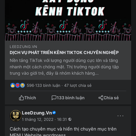
LEEDZUNG.VN
DỊCH VỤ PHÁT TRIỂN KÊNH TIKTOK CHUYÊN NGHIỆP
Nền tảng TikTok với lượng người dùng cực lớn và tăng
nhanh một cách chóng mặt. Thị trường người dùng tập
trung vào giới trẻ, đây là nhóm khách hàng...
596
·
133 bình luận · 47 lượt chia sẻ
Thích
133 bình luận
Chia sẻ
LeeDzung.Vn
···
1 tháng 12, 2022 · 16:31
Cách tạo chuyên mục và hiển thị chuyên mục trên
MENU Website wordpress