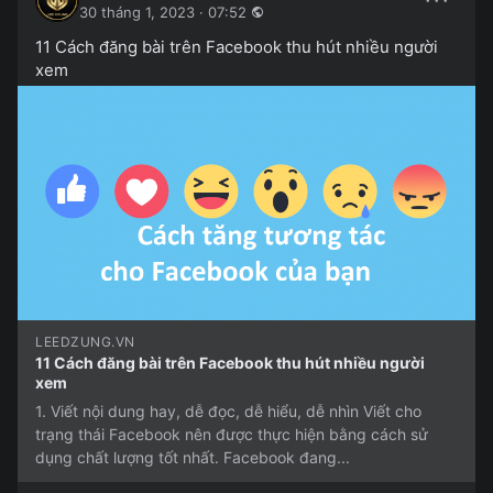
30 tháng 1, 2023 · 07:52
11 Cách đăng bài trên Facebook thu hút nhiều người
xem
LEEDZUNG.VN
11 Cách đăng bài trên Facebook thu hút nhiều người
xem
1. Viết nội dung hay, dễ đọc, dễ hiểu, dễ nhìn Viết cho
trạng thái Facebook nên được thực hiện bằng cách sử
dụng chất lượng tốt nhất. Facebook đang...