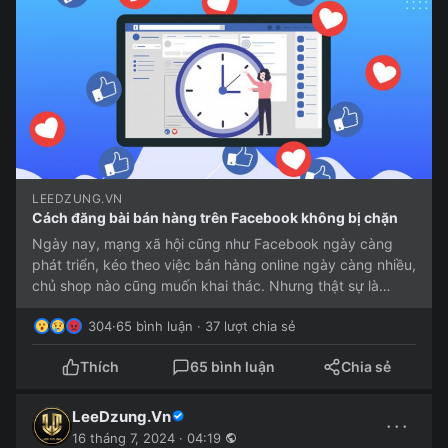
LEEDZUNG.VN
Cách đăng bài bán hàng trên Facebook không bị chặn
Ngày nay, mạng xã hội cũng như Facebook ngày càng
phát triển, kéo theo việc bán hàng online ngày càng nhiều,
chủ shop nào cũng muốn khai thác. Nhưng thật sự là
nhiều người...
304
·
65 bình luận · 37 lượt chia sẻ
Thích
65 bình luận
Chia sẻ
LeeDzung.Vn
···
16 tháng 7, 2024 · 04:19