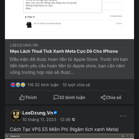
LEEDZUNG.VN
Mẹo Lách Thuế Tick Xanh Meta Cực Dễ Cho IPhone
Điều kiện để được hoàn tiền từ Apple Store: Trước khi bạn
tiến hành yêu cầu hoàn tiền từ Apple store, bạn cần nắm
vững trường hợp nào sẽ được...
116
·
32 bình luận · 10 lượt chia sẻ
Thích
32 bình luận
Chia sẻ
LeeDzung.Vn
···
10 tháng 11, 2023 · 12:36
Cách Tạo VPS E5 Miễn Phí (Ngâm tích xanh Meta)