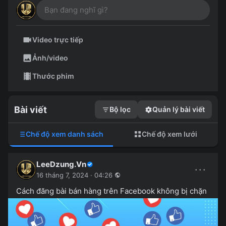
Video trực tiếp
Ảnh/video
Thước phim
Bài viết
Bộ lọc
Quản lý bài viết
Chế độ xem danh sách
Chế độ xem lưới
LeeDzung.Vn
···
16 tháng 7, 2024 · 04:26
Cách đăng bài bán hàng trên Facebook không bị chặn