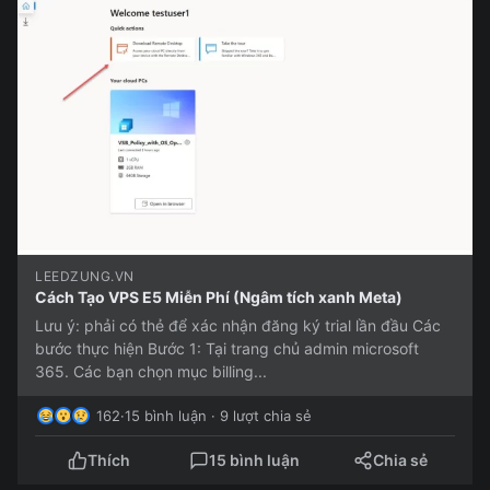
LEEDZUNG.VN
Cách Tạo VPS E5 Miễn Phí (Ngâm tích xanh Meta)
Lưu ý: phải có thẻ để xác nhận đăng ký trial lần đầu Các
bước thực hiện Bước 1: Tại trang chủ admin microsoft
365. Các bạn chọn mục billing...
162
·
15 bình luận · 9 lượt chia sẻ
Thích
15 bình luận
Chia sẻ