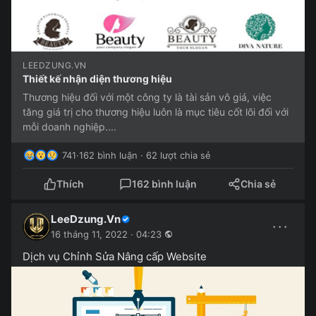
LEEDZUNG.VN
Thiết kế nhận diện thương hiệu
Thương hiệu đối với một công ty là tài sản vô giá, việc
tăng giá trị cho thương hiệu luôn là mục tiêu cốt lõi đối với
mỗi doanh nghiệp....
741
·
162 bình luận · 62 lượt chia sẻ
Thích
162 bình luận
Chia sẻ
LeeDzung.Vn
···
16 tháng 11, 2022 · 04:23
Dịch vụ Chỉnh Sửa Nâng cấp Website