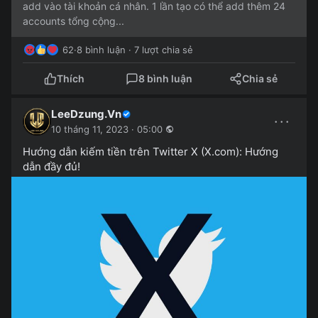
add vào tài khoản cá nhân. 1 lần tạo có thể add thêm 24
accounts tổng cộng...
62
·
8 bình luận · 7 lượt chia sẻ
Thích
8 bình luận
Chia sẻ
LeeDzung.Vn
···
10 tháng 11, 2023 · 05:00
Hướng dẫn kiếm tiền trên Twitter X (X.com): Hướng
dẫn đầy đủ!